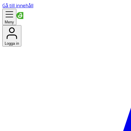
Gå till innehåll
Meny
Logga in