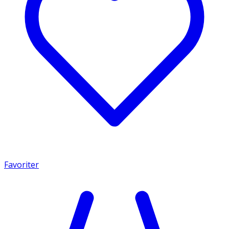
Favoriter