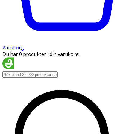
Varukorg
Du har 0 produkter i din varukorg.