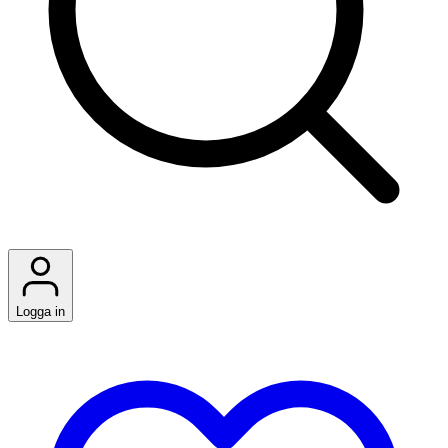
Logga in