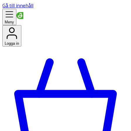
Gå till innehåll
Meny
Logga in