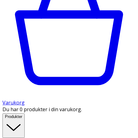
Varukorg
Du har 0 produkter i din varukorg.
Produkter