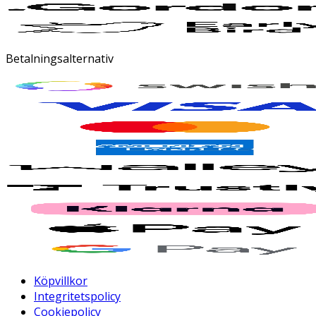
Betalningsalternativ
Köpvillkor
Integritetspolicy
Cookiepolicy