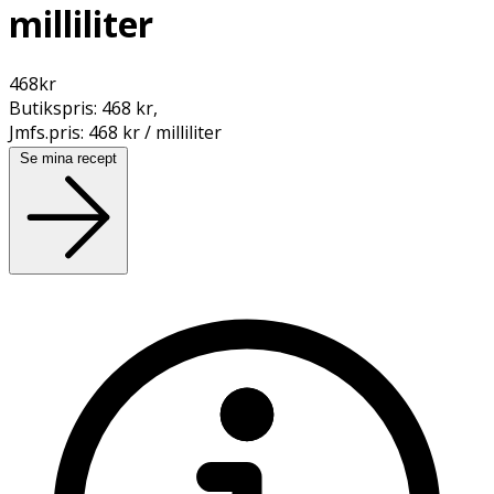
milliliter
468
kr
Butikspris:
468 kr
,
Jmfs.pris:
468 kr / milliliter
Se mina recept