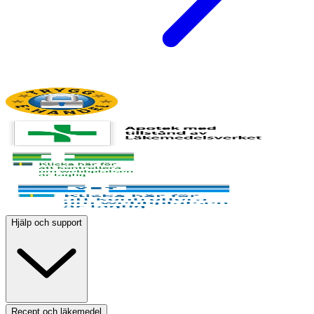
Hjälp och support
Recept och läkemedel