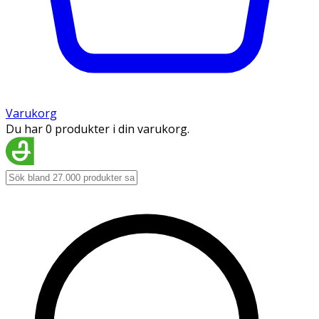
Varukorg
Du har 0 produkter i din varukorg.