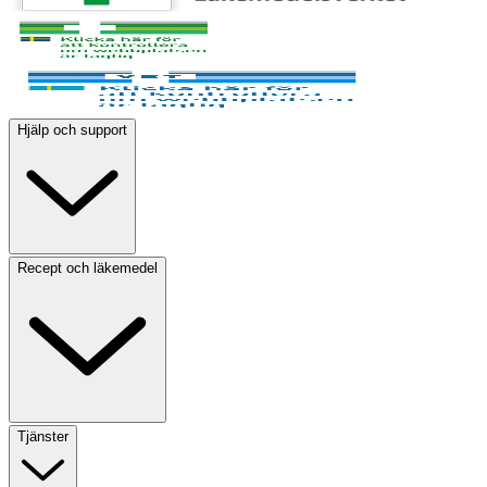
Hjälp och support
Recept och läkemedel
Tjänster