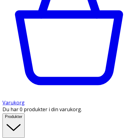
Varukorg
Du har 0 produkter i din varukorg.
Produkter