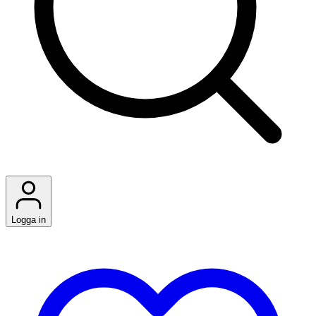
Logga in