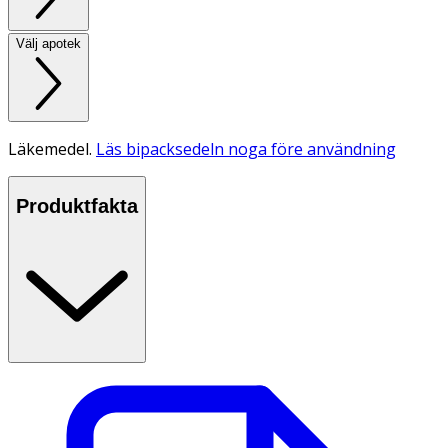
Välj apotek
Läkemedel.
Läs bipacksedeln noga före användning
Produktfakta