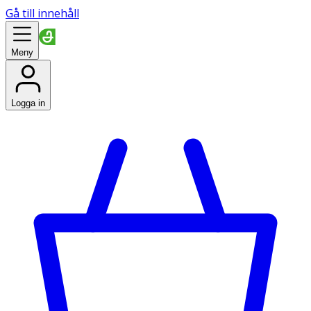
Gå till innehåll
Meny
Logga in