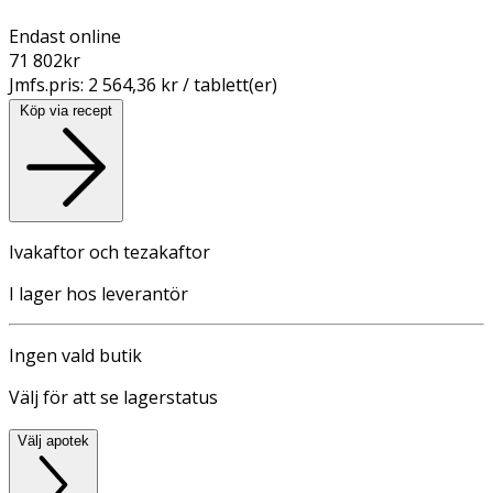
Endast online
71 802
kr
Jmfs.pris:
2 564,36 kr / tablett(er)
Köp via recept
Ivakaftor och tezakaftor
I lager hos leverantör
Ingen vald butik
Välj för att se lagerstatus
Välj apotek