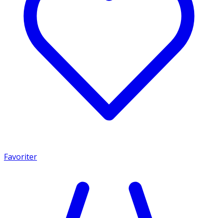
Favoriter