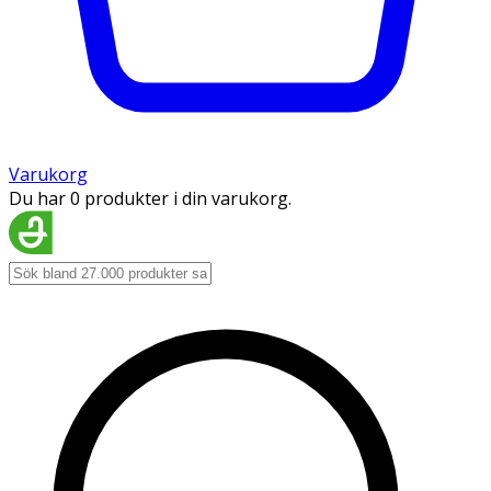
Varukorg
Du har 0 produkter i din varukorg.