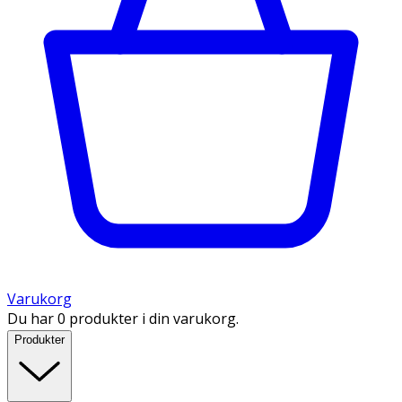
Varukorg
Du har 0 produkter i din varukorg.
Produkter