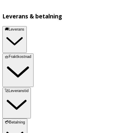
Leverans & betalning
🚚Leverans
🧺Fraktkostnad
🚀Leveranstid
💳Betalning