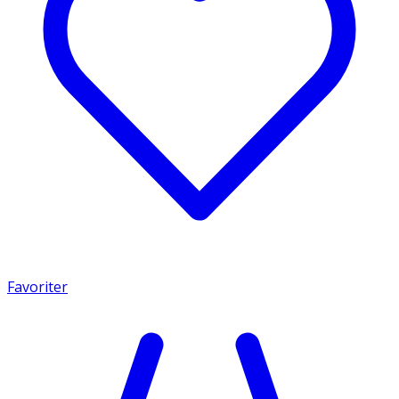
Favoriter