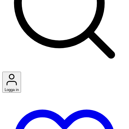
Logga in