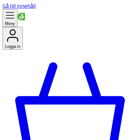
Gå till innehåll
Meny
Logga in