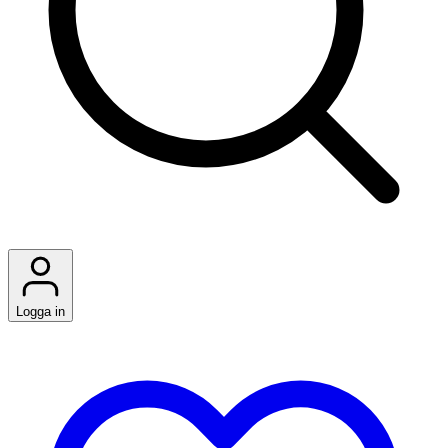
Logga in