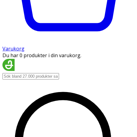
Varukorg
Du har 0 produkter i din varukorg.