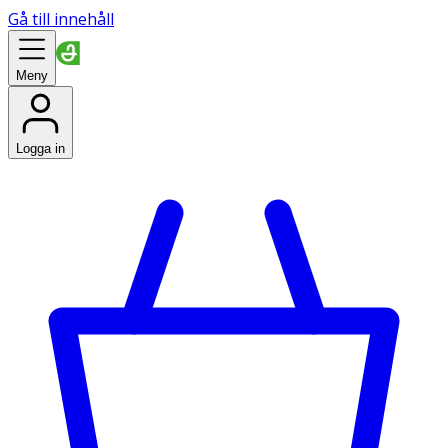
Gå till innehåll
Meny
Logga in