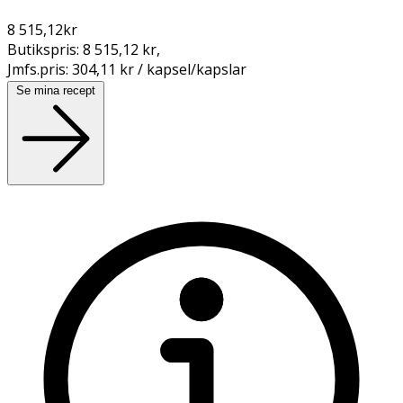
8 515,12
kr
Butikspris:
8 515,12 kr
,
Jmfs.pris:
304,11 kr / kapsel/kapslar
Se mina recept