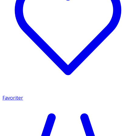
Favoriter