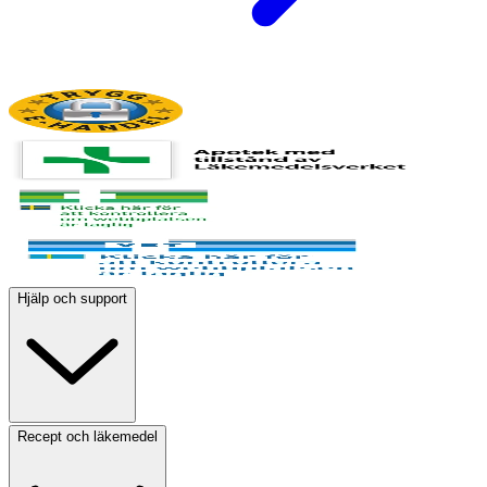
Hjälp och support
Recept och läkemedel