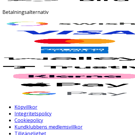
Betalningsalternativ
Köpvillkor
Integritetspolicy
Cookiepolicy
Kundklubbens medlemsvillkor
Tillgänglighet