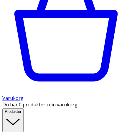
Varukorg
Du har 0 produkter i din varukorg.
Produkter