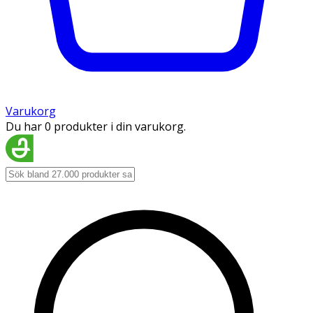
Varukorg
Du har 0 produkter i din varukorg.