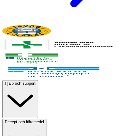
Hjälp och support
Recept och läkemedel