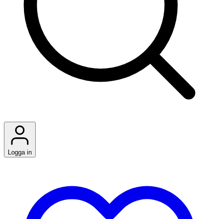
Logga in