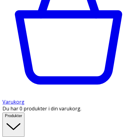
Varukorg
Du har 0 produkter i din varukorg.
Produkter