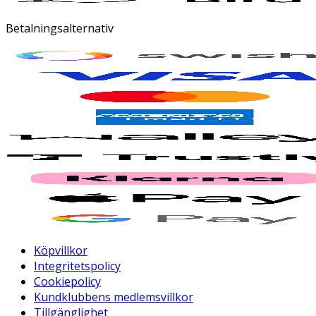
Betalningsalternativ
Köpvillkor
Integritetspolicy
Cookiepolicy
Kundklubbens medlemsvillkor
Tillgänglighet