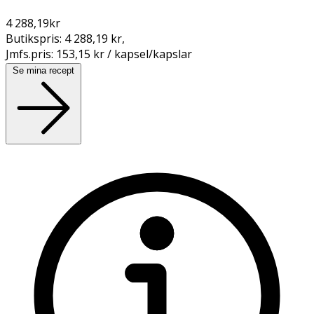
4 288,19
kr
Butikspris:
4 288,19 kr
,
Jmfs.pris:
153,15 kr / kapsel/kapslar
Se mina recept