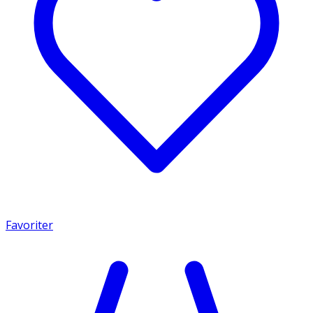
Favoriter