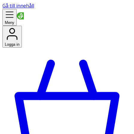
Gå till innehåll
Meny
Logga in