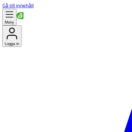
Gå till innehåll
Meny
Logga in