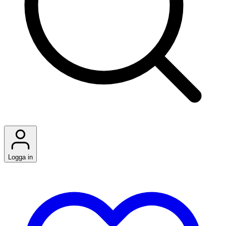
Logga in