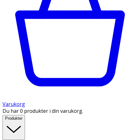
Varukorg
Du har 0 produkter i din varukorg.
Produkter