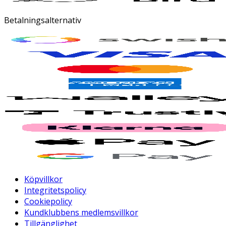
Betalningsalternativ
Köpvillkor
Integritetspolicy
Cookiepolicy
Kundklubbens medlemsvillkor
Tillgänglighet