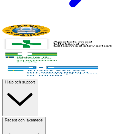
Hjälp och support
Recept och läkemedel