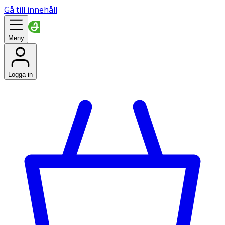
Gå till innehåll
Meny
Logga in