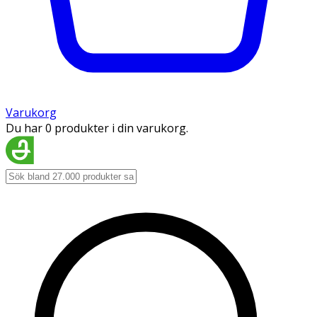
Varukorg
Du har 0 produkter i din varukorg.