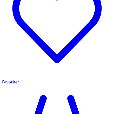
Favoriter