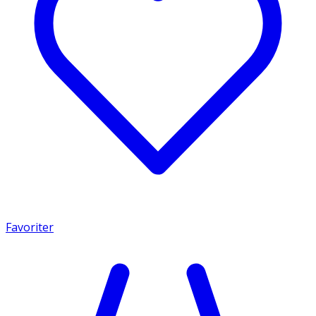
Favoriter