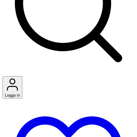
Logga in