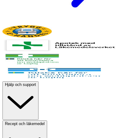
Hjälp och support
Recept och läkemedel