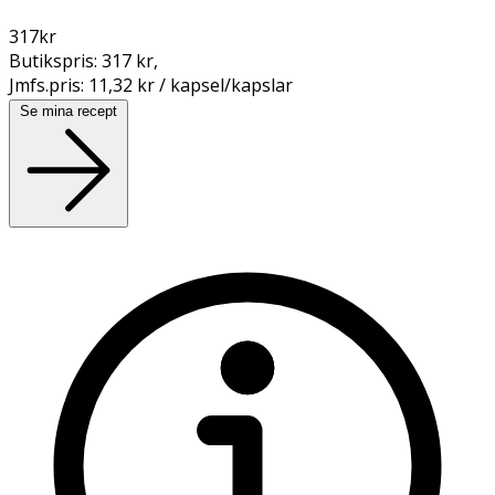
317
kr
Butikspris:
317 kr
,
Jmfs.pris:
11,32 kr / kapsel/kapslar
Se mina recept