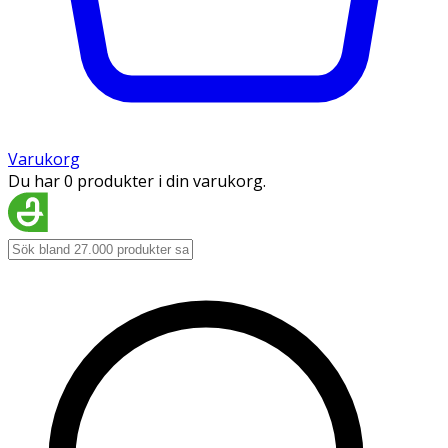
Varukorg
Du har 0 produkter i din varukorg.