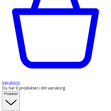
Varukorg
Du har 0 produkter i din varukorg.
Produkter