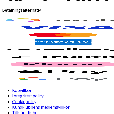
Betalningsalternativ
Köpvillkor
Integritetspolicy
Cookiepolicy
Kundklubbens medlemsvillkor
Tillgänglighet