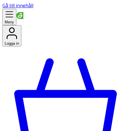
Gå till innehåll
Meny
Logga in