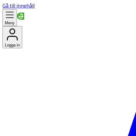
Gå till innehåll
Meny
Logga in