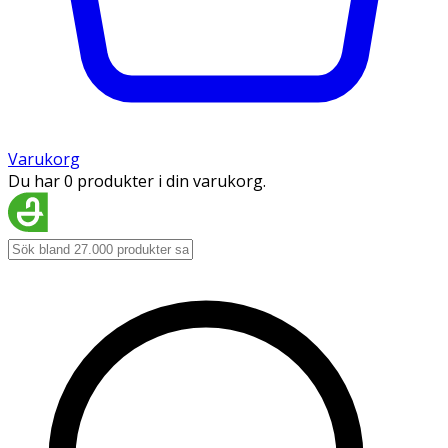
Varukorg
Du har 0 produkter i din varukorg.