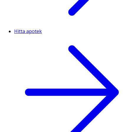
Hitta apotek