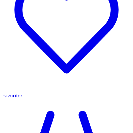
Favoriter