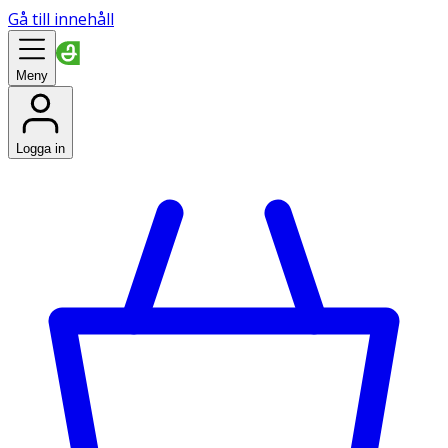
Gå till innehåll
Meny
Logga in