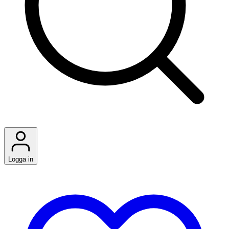
Logga in