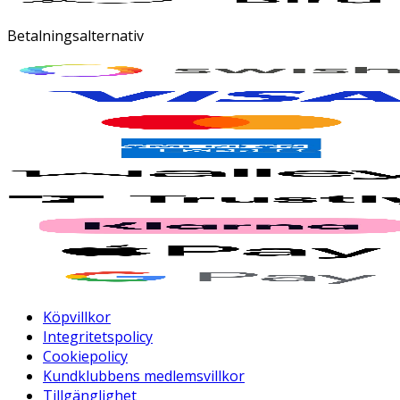
Betalningsalternativ
Köpvillkor
Integritetspolicy
Cookiepolicy
Kundklubbens medlemsvillkor
Tillgänglighet