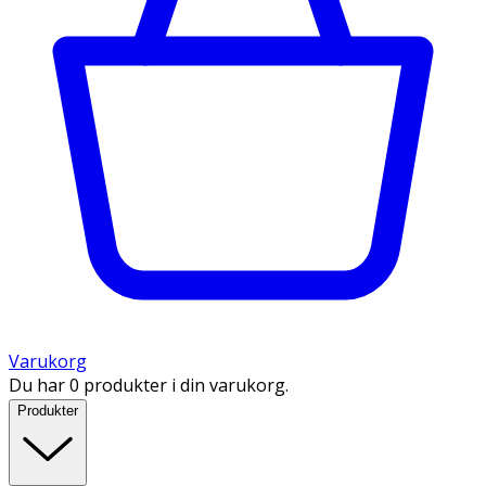
Varukorg
Du har 0 produkter i din varukorg.
Produkter