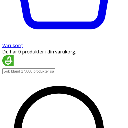
Varukorg
Du har 0 produkter i din varukorg.