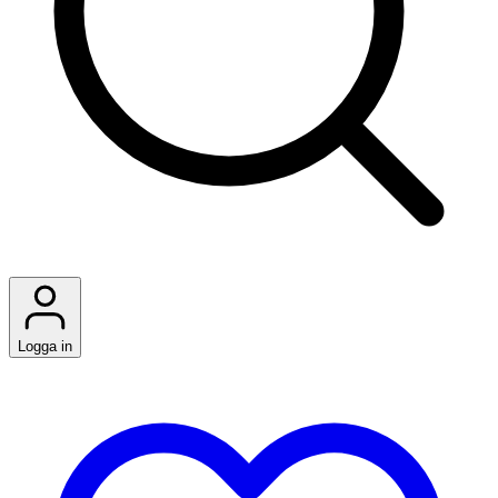
Logga in