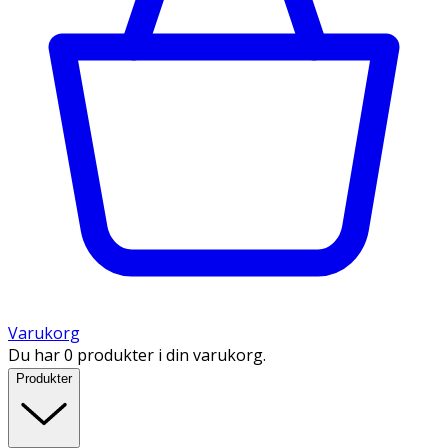
Varukorg
Du har 0 produkter i din varukorg.
Produkter