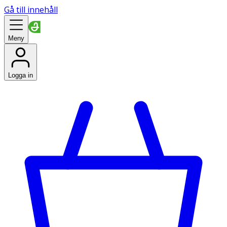
Gå till innehåll
Meny
Logga in