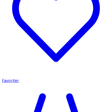
Favoriter