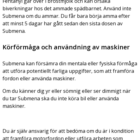
Fentanyl går över i bröstmjölk och kan orsaka
biverkningar hos det ammade spädbarnet. Använd inte
Submena om du ammar. Du får bara börja amma efter
att minst 5 dagar har gått sedan den sista dosen av
Submena.
Körförmåga och användning av maskiner
Submena kan försämra din mentala eller fysiska förmåga
att utföra potentiellt farliga uppgifter, som att framföra
fordon eller använda maskiner.
Om du känner dig yr eller sömnig eller ser dimmigt när
du tar Submena ska du inte köra bil eller använda
maskiner.
Du är själv ansvarig för att bedöma om du är i kondition
att framföra motorfordon eller utföra arbeten som