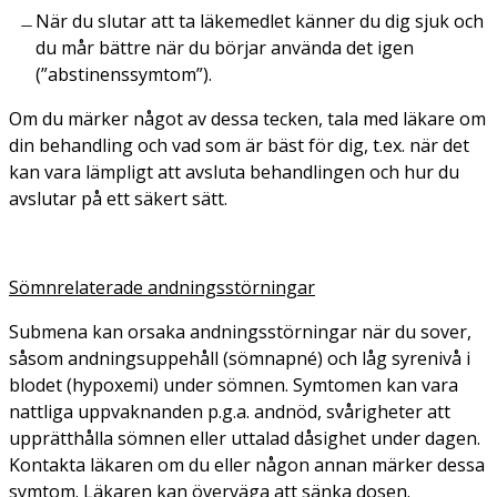
När du slutar att ta läkemedlet känner du dig sjuk och
du mår bättre när du börjar använda det igen
(”abstinenssymtom”).
Om du märker något av dessa tecken, tala med läkare om
din behandling och vad som är bäst för dig, t.ex. när det
kan vara lämpligt att avsluta behandlingen och hur du
avslutar på ett säkert sätt.
Sömnrelaterade andningsstörningar
Submena kan orsaka andningsstörningar när du sover,
såsom andningsuppehåll (sömnapné) och låg syrenivå i
blodet (hypoxemi) under sömnen. Symtomen kan vara
nattliga uppvaknanden p.g.a. andnöd, svårigheter att
upprätthålla sömnen eller uttalad dåsighet under dagen.
Kontakta läkaren om du eller någon annan märker dessa
symtom. Läkaren kan överväga att sänka dosen.