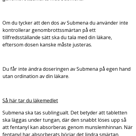
Om du tycker att den dos av Submena du använder inte
kontrollerar genombrottssmärtan på ett
tillfredsställande sätt ska du tala med din läkare,
eftersom dosen kanske måste justeras.
Du får inte ändra doseringen av Submena på egen hand
utan ordination av din läkare.
Så här tar du läkemedlet
Submena ska tas sublingualt. Det betyder att tabletten
ska läggas under tungan, där den snabbt löses upp så
att fentanyl kan absorberas genom munslemhinnan. När
fentanyl har absorberats börjar det lindra smärtan.