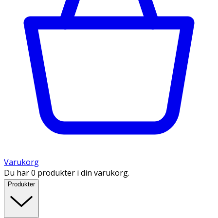
Varukorg
Du har 0 produkter i din varukorg.
Produkter