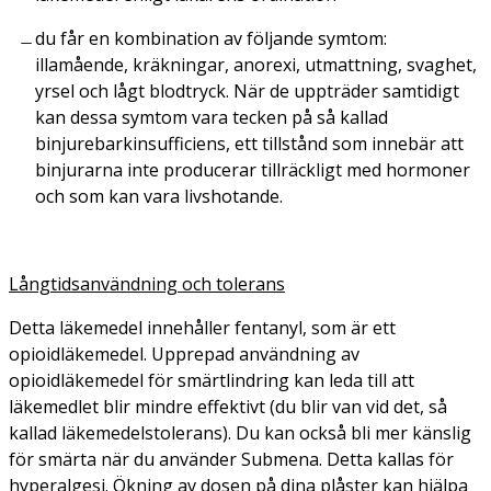
du får en kombination av följande symtom:
illamående, kräkningar, anorexi, utmattning, svaghet,
yrsel och lågt blodtryck. När de uppträder samtidigt
kan dessa symtom vara tecken på så kallad
binjurebarkinsufficiens, ett tillstånd som innebär att
binjurarna inte producerar tillräckligt med hormoner
och som kan vara livshotande.
Långtidsanvändning och tolerans
Detta läkemedel innehåller fentanyl, som är ett
opioidläkemedel. Upprepad användning av
opioidläkemedel för smärtlindring kan leda till att
läkemedlet blir mindre effektivt (du blir van vid det, så
kallad läkemedelstolerans). Du kan också bli mer känslig
för smärta när du använder Submena. Detta kallas för
hyperalgesi. Ökning av dosen på dina plåster kan hjälpa