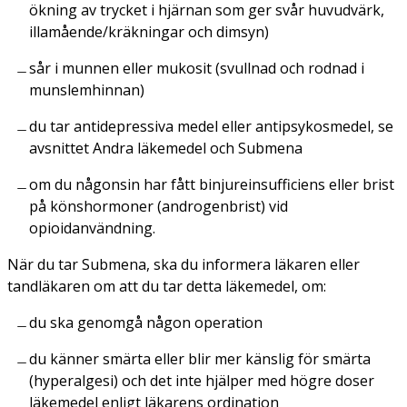
ökning av trycket i hjärnan som ger svår huvudvärk,
illamående/kräkningar och dimsyn)
sår i munnen eller mukosit (svullnad och rodnad i
munslemhinnan)
du tar antidepressiva medel eller antipsykosmedel, se
avsnittet Andra läkemedel och Submena
om du någonsin har fått binjureinsufficiens eller brist
på könshormoner (androgenbrist) vid
opioidanvändning.
När du tar Submena, ska du informera läkaren eller
tandläkaren om att du tar detta läkemedel, om:
du ska genomgå någon operation
du känner smärta eller blir mer känslig för smärta
(hyperalgesi) och det inte hjälper med högre doser
läkemedel enligt läkarens ordination