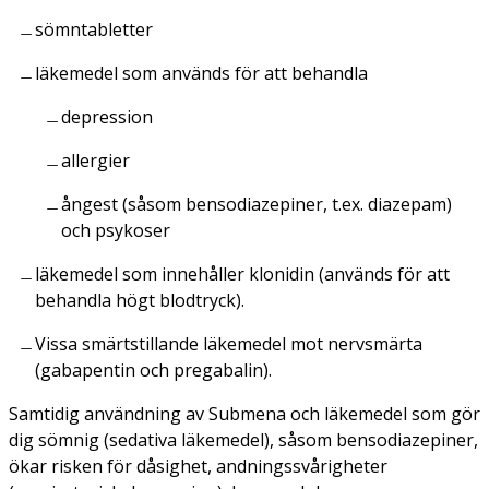
sömntabletter
läkemedel som används för att behandla
depression
allergier
ångest (såsom bensodiazepiner, t.ex. diazepam)
och psykoser
läkemedel som innehåller klonidin (används för att
behandla högt blodtryck).
Vissa smärtstillande läkemedel mot nervsmärta
(gabapentin och pregabalin).
Samtidig användning av Submena och läkemedel som gör
dig sömnig (sedativa läkemedel), såsom bensodiazepiner,
ökar risken för dåsighet, andningssvårigheter