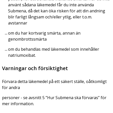
använt sådana läkemedel får du inte använda
Submena, då det kan öka risken för att din andning
blir farligt långsam och/eller ytlig, eller t.o.m.
avstannar
om du har kortvarig smärta, annan än
genombrottssmärta
om du behandlas med läkemedel som innehåller
natriumoxibat.
Varningar och försiktighet
Förvara detta läkemedel på ett säkert ställe, oåtkomligt
för andra
personer - se avsnitt 5 ”Hur Submena ska förvaras” för
mer information.