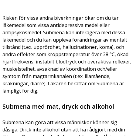
Risken för vissa andra biverkningar ökar om du tar
läkemedel som vissa antidepressiva medel eller
antipsykosmedel. Submena kan interagera med dessa
läkemedel och du kan uppleva förändringar av mentalt
tillstånd (t.ex. upprördhet, hallucinationer, koma), och
andra effekter som kroppstemperatur över 38 °C, ökad
hjärtfrekvens, instabilt blodtryck och överaktiva reflexer,
muskelstelhet, avsaknad av koordination och/eller
symtom från magtarmkanalen (t.ex. illamående,
kräkningar, diarré). Läkaren berättar om Submena är
lämpligt för dig.
Submena med mat, dryck och alkohol
Submena kan göra att vissa människor känner sig
dåsiga. Drick inte alkohol utan att ha rådgjort med din