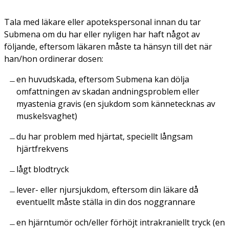
Tala med läkare eller apotekspersonal innan du tar
Submena om du har eller nyligen har haft något av
följande, eftersom läkaren måste ta hänsyn till det när
han/hon ordinerar dosen:
en huvudskada, eftersom Submena kan dölja
omfattningen av skadan andningsproblem eller
myastenia gravis (en sjukdom som kännetecknas av
muskelsvaghet)
du har problem med hjärtat, speciellt långsam
hjärtfrekvens
lågt blodtryck
lever- eller njursjukdom, eftersom din läkare då
eventuellt måste ställa in din dos noggrannare
en hjärntumör och/eller förhöjt intrakraniellt tryck (en