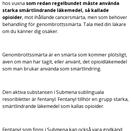
hos vuxna
som redan regelbundet måste använda
starka smärtlindrande läkemedel, så kallade
opioider
, mot ihållande cancersmärta, men som behöver
behandling för genombrottssmärta. Tala med din läkare
om du känner dig osäker.
Genombrottssmärta är en smärta som kommer plötsligt,
även om man har tagit, eller använt, det opioidläkemedel
som man brukar använda som smärtlindring.
Den aktiva substansen i Submena sublinguala
resoribletter är fentanyl. Fentanyl tillhör en grupp starka,
smärtlindrande läkemedel som kallas opioider.
Fentanyl som finns i Submena kan också vara godkänd