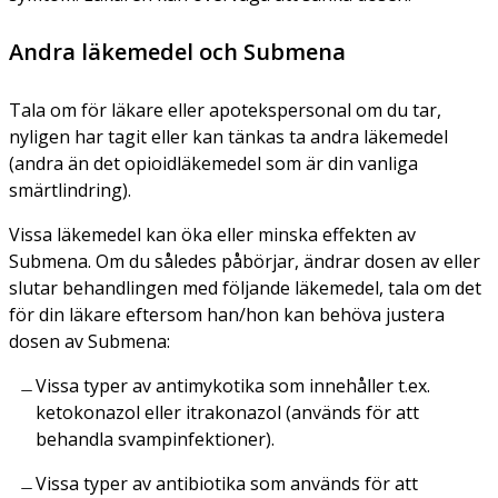
Andra läkemedel och Submena
Tala om för läkare eller apotekspersonal om du tar,
nyligen har tagit eller kan tänkas ta andra läkemedel
(andra än det opioidläkemedel som är din vanliga
smärtlindring).
Vissa läkemedel kan öka eller minska effekten av
Submena. Om du således påbörjar, ändrar dosen av eller
slutar behandlingen med följande läkemedel, tala om det
för din läkare eftersom han/hon kan behöva justera
dosen av Submena:
Vissa typer av antimykotika som innehåller t.ex.
ketokonazol eller itrakonazol (används för att
behandla svampinfektioner).
Vissa typer av antibiotika som används för att