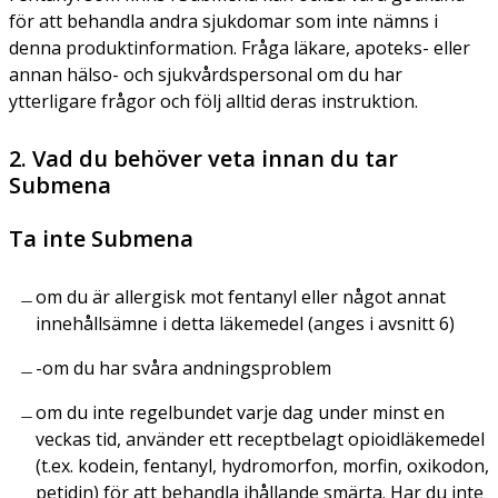
för att behandla andra sjukdomar som inte nämns i
denna produktinformation. Fråga läkare, apoteks- eller
annan hälso- och sjukvårdspersonal om du har
ytterligare frågor och följ alltid deras instruktion.
2. Vad du behöver veta innan du tar
Submena
Ta inte Submena
om du är allergisk mot fentanyl eller något annat
innehållsämne i detta läkemedel (anges i avsnitt 6)
-om du har svåra andningsproblem
om du inte regelbundet varje dag under minst en
veckas tid, använder ett receptbelagt opioidläkemedel
(t.ex. kodein, fentanyl, hydromorfon, morfin, oxikodon,
petidin) för att behandla ihållande smärta. Har du inte