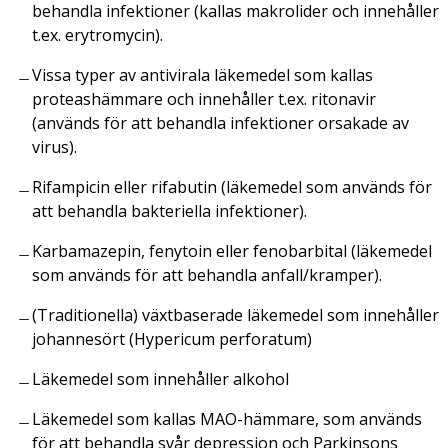
behandla infektioner (kallas makrolider och innehåller
t.ex. erytromycin).
Vissa typer av antivirala läkemedel som kallas
proteashämmare och innehåller t.ex. ritonavir
(används för att behandla infektioner orsakade av
virus).
Rifampicin eller rifabutin (läkemedel som används för
att behandla bakteriella infektioner).
Karbamazepin, fenytoin eller fenobarbital (läkemedel
som används för att behandla anfall/kramper).
(Traditionella) växtbaserade läkemedel som innehåller
johannesört (
Hypericum perforatum
)
Läkemedel som innehåller alkohol
Läkemedel som kallas MAO-hämmare, som används
för att behandla svår depression och Parkinsons