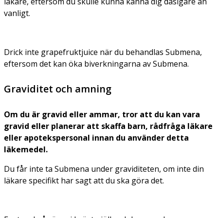
läkare, eftersom du skulle kunna känna dig dåsigare än
vanligt.
Drick inte grapefruktjuice när du behandlas Submena,
eftersom det kan öka biverkningarna av Submena.
Graviditet och amning
Om du är gravid eller ammar, tror att du kan vara
gravid eller planerar att skaffa barn, rådfråga läkare
eller apotekspersonal innan du använder detta
läkemedel.
Du får inte ta Submena under graviditeten, om inte din
läkare specifikt har sagt att du ska göra det.