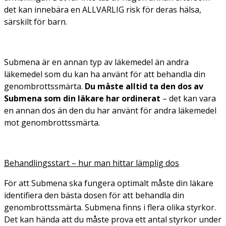
det kan innebära en ALLVARLIG risk för deras hälsa,
särskilt för barn.
Submena är en annan typ av läkemedel än andra
läkemedel som du kan ha använt för att behandla din
genombrottssmärta.
Du måste alltid ta den dos av
Submena som din läkare har ordinerat
– det kan vara
en annan dos än den du har använt för andra läkemedel
mot genombrottssmärta.
Behandlingsstart – hur man hittar lämplig dos
För att Submena ska fungera optimalt måste din läkare
identifiera den bästa dosen för att behandla din
genombrottssmärta. Submena finns i flera olika styrkor.
Det kan hända att du måste prova ett antal styrkor under