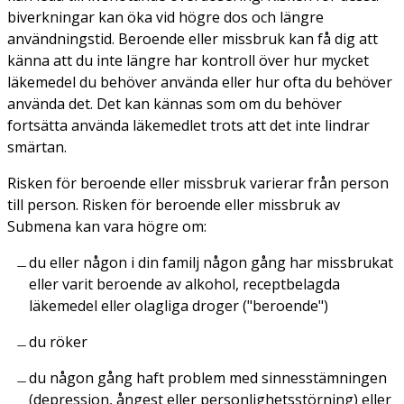
biverkningar kan öka vid högre dos och längre
användningstid. Beroende eller missbruk kan få dig att
känna att du inte längre har kontroll över hur mycket
läkemedel du behöver använda eller hur ofta du behöver
använda det. Det kan kännas som om du behöver
fortsätta använda läkemedlet trots att det inte lindrar
smärtan.
Risken för beroende eller missbruk varierar från person
till person. Risken för beroende eller missbruk av
Submena kan vara högre om:
du eller någon i din familj någon gång har missbrukat
eller varit beroende av alkohol, receptbelagda
läkemedel eller olagliga droger ("beroende")
du röker
du någon gång haft problem med sinnesstämningen
(depression, ångest eller personlighetsstörning) eller