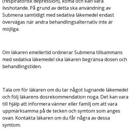
(respiratorisk depression), koma och kan vara
livshotande. På grund av detta ska användning av
Submena samtidigt med sedativa läkemedel endast
övervägas när andra behandlingsalternativ inte är
möjliga.
Om läkaren emellertid ordinerar Submena tillsammans
med sedativa läkemedel ska läkaren begränsa dosen och
behandlingstiden.
Tala om för läkaren om du tar något lugnande läkemedel
och följ läkarens dosrekommendation noga. Det kan vara
till hjälp att informera vänner eller familj om att vara
uppmärksamma på de tecken och symtom som anges
ovan. Kontakta läkaren om du får några av dessa
symtom.