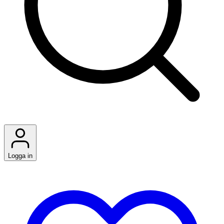
Logga in