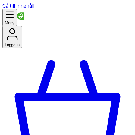
Gå till innehåll
Meny
Logga in