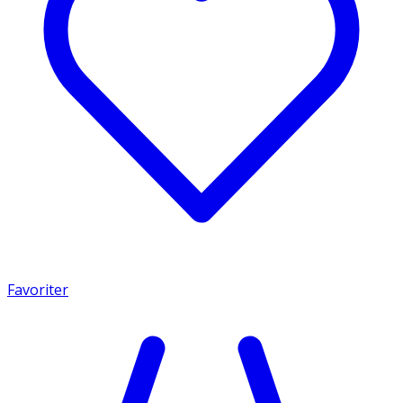
Favoriter