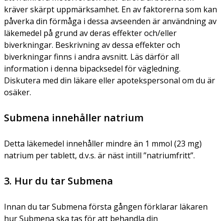
kräver skärpt uppmärksamhet. En av faktorerna som kan
påverka din förmåga i dessa avseenden är användning av
läkemedel på grund av deras effekter och/eller
biverkningar. Beskrivning av dessa effekter och
biverkningar finns i andra avsnitt. Läs därför all
information i denna bipacksedel för vägledning.
Diskutera med din läkare eller apotekspersonal om du är
osäker.
Submena innehåller natrium
Detta läkemedel innehåller mindre än 1 mmol (23 mg)
natrium per tablett, d.v.s. är näst intill ”natriumfritt”.
3. Hur du tar Submena
Innan du tar Submena första gången förklarar läkaren
hur Submena ska tas för att behandla din