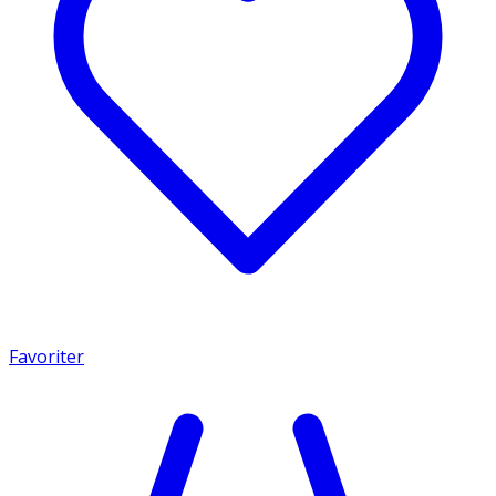
Favoriter