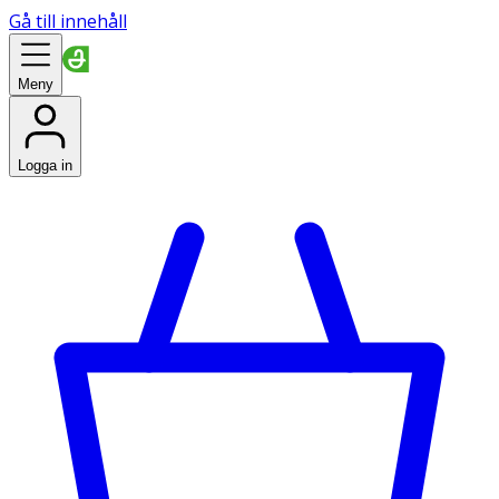
Gå till innehåll
Meny
Logga in