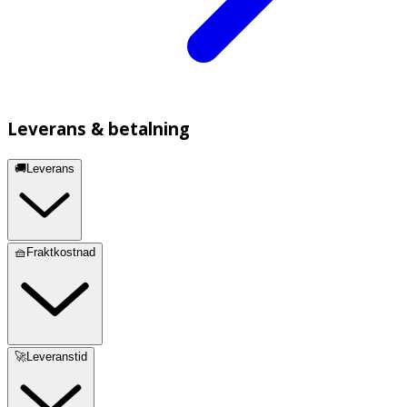
Leverans & betalning
🚚Leverans
🧺Fraktkostnad
🚀Leveranstid