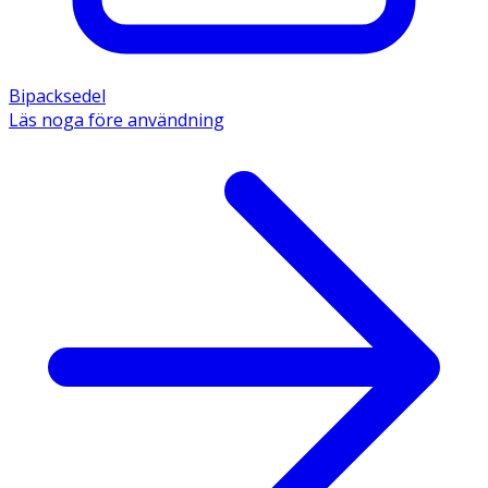
Bipacksedel
Läs noga före användning