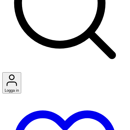
Logga in