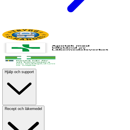
Hjälp och support
Recept och läkemedel