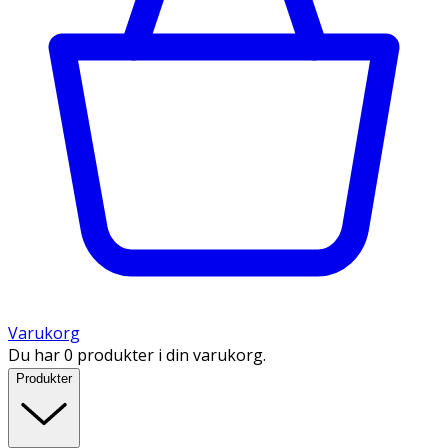
Varukorg
Du har 0 produkter i din varukorg.
Produkter