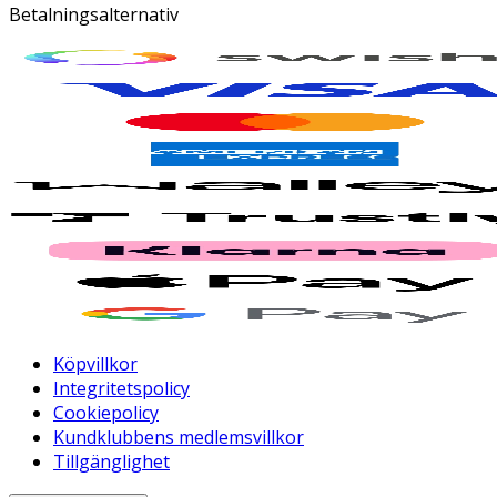
Betalningsalternativ
Köpvillkor
Integritetspolicy
Cookiepolicy
Kundklubbens medlemsvillkor
Tillgänglighet