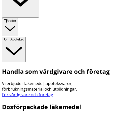
Tjänster
Om Apoteket
Handla som vårdgivare och företag
Vi erbjuder läkemedel, apoteksvaror,
förbrukningsmaterial och utbildningar.
För vårdgivare och företag
Dosförpackade läkemedel