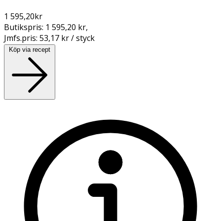
1 595,20
kr
Butikspris:
1 595,20 kr
,
Jmfs.pris:
53,17 kr / styck
Köp via recept