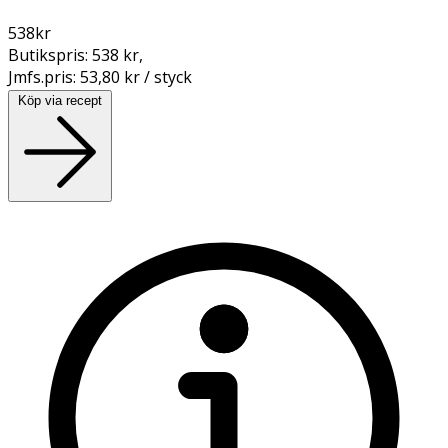
538
kr
Butikspris:
538 kr
,
Jmfs.pris:
53,80 kr / styck
Köp via recept