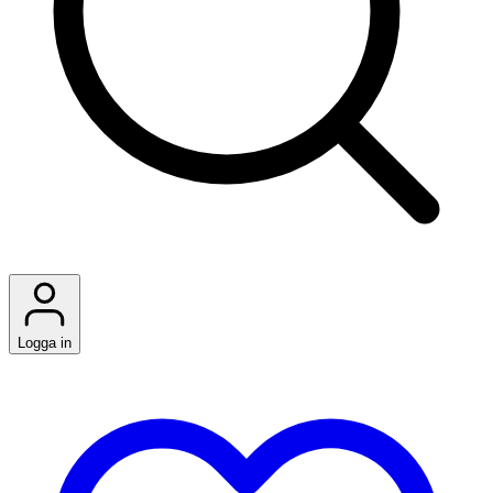
Logga in