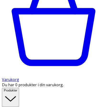
Varukorg
Du har 0 produkter i din varukorg.
Produkter