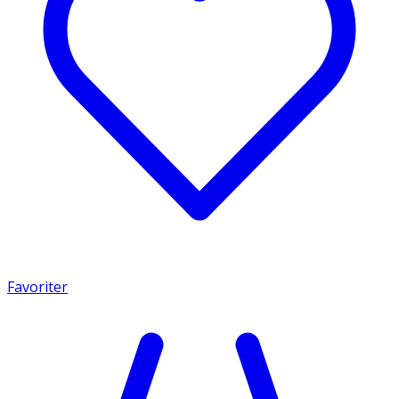
Favoriter