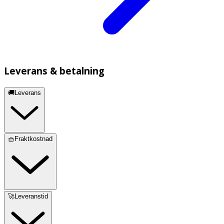
Leverans & betalning
🚚Leverans
🧺Fraktkostnad
🚀Leveranstid