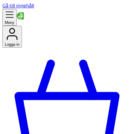
Gå till innehåll
Meny
Logga in