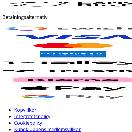
Betalningsalternativ
Köpvillkor
Integritetspolicy
Cookiepolicy
Kundklubbens medlemsvillkor