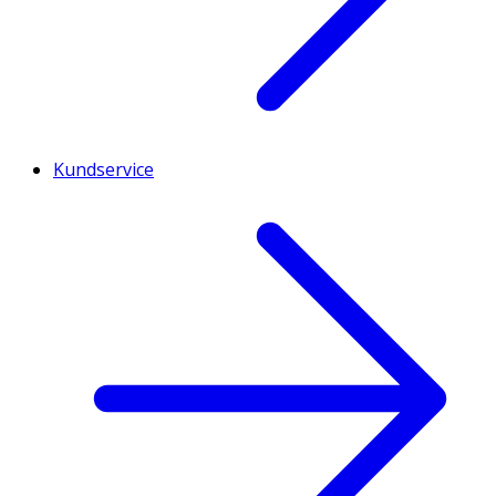
Kundservice