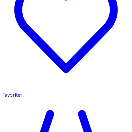
Favoriter