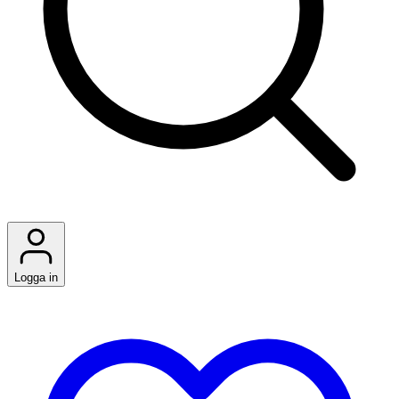
Logga in