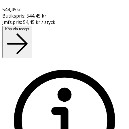
544,45
kr
Butikspris:
544,45 kr
,
Jmfs.pris:
54,45 kr / styck
Köp via recept