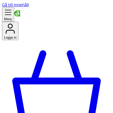
Gå till innehåll
Meny
Logga in