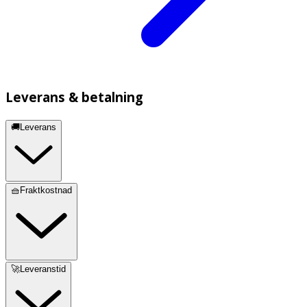
Leverans & betalning
🚚Leverans
🧺Fraktkostnad
🚀Leveranstid