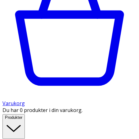
Varukorg
Du har 0 produkter i din varukorg.
Produkter