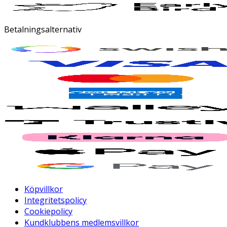
Betalningsalternativ
Köpvillkor
Integritetspolicy
Cookiepolicy
Kundklubbens medlemsvillkor