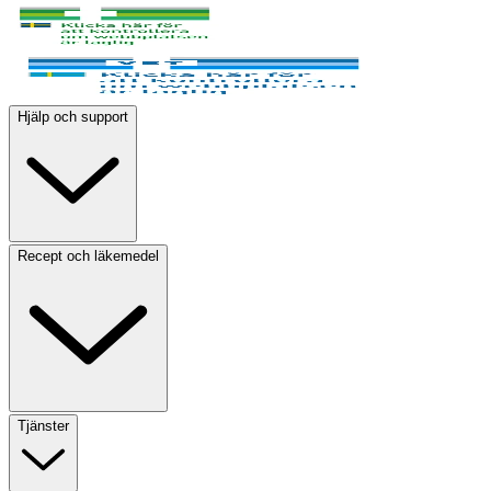
Hjälp och support
Recept och läkemedel
Tjänster