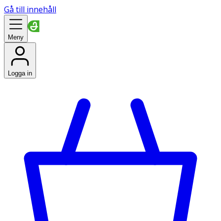
Gå till innehåll
Meny
Logga in