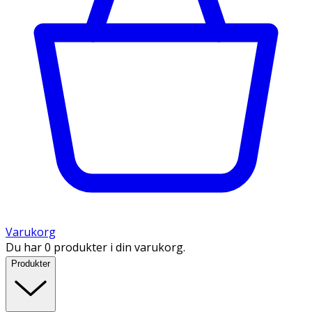
Varukorg
Du har 0 produkter i din varukorg.
Produkter