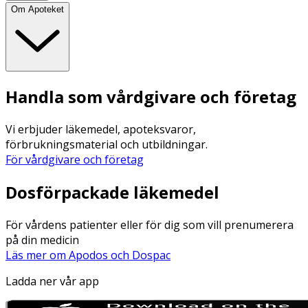
Om Apoteket
Handla som vårdgivare och företag
Vi erbjuder läkemedel, apoteksvaror,
förbrukningsmaterial och utbildningar.
För vårdgivare och företag
Dosförpackade läkemedel
För vårdens patienter eller för dig som vill prenumerera
på din medicin
Läs mer om Apodos och Dospac
Ladda ner vår app