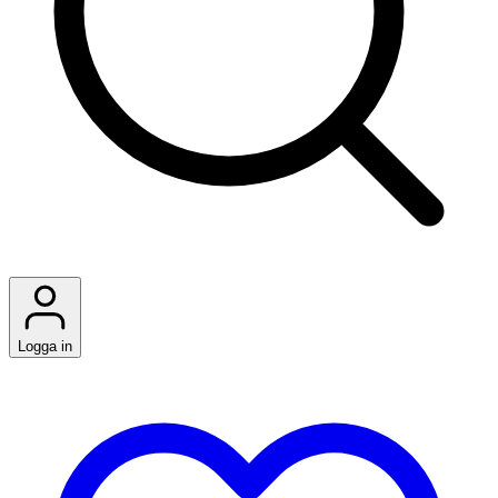
Logga in