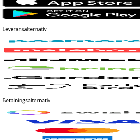
Leveransalternativ
Betalningsalternativ