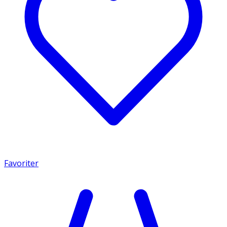
Favoriter