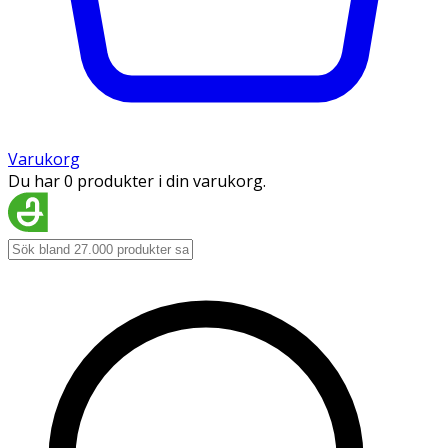
Varukorg
Du har 0 produkter i din varukorg.