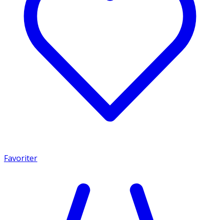
Favoriter