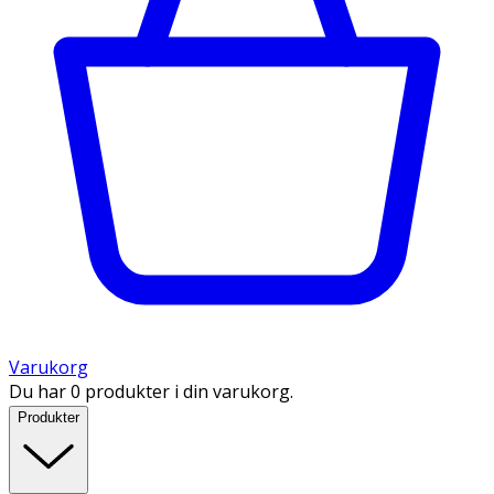
Varukorg
Du har 0 produkter i din varukorg.
Produkter