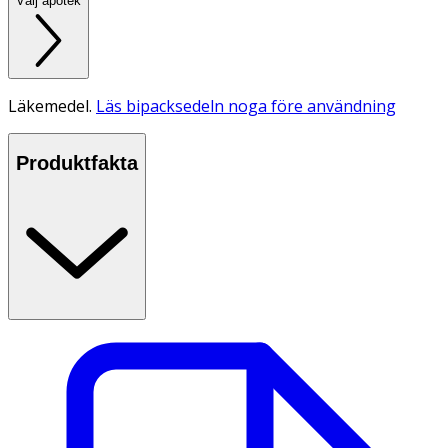
Välj apotek
Läkemedel.
Läs bipacksedeln noga före användning
Produktfakta