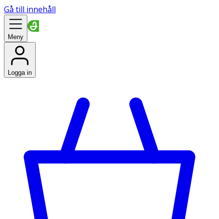
Gå till innehåll
Meny
Logga in