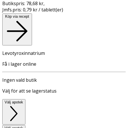
Butikspris:
78,68 kr
,
Jmfs.pris:
0,79 kr / tablett(er)
Köp via recept
Levotyroxinnatrium
Få i lager online
Ingen vald butik
Välj för att se lagerstatus
Välj apotek