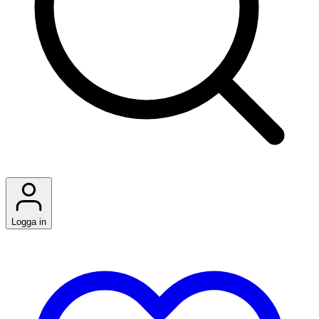
Logga in