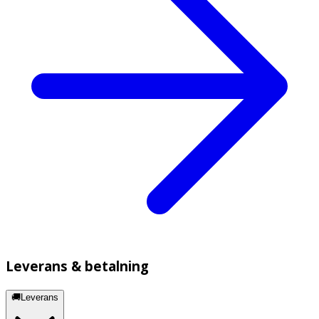
Leverans & betalning
🚚Leverans