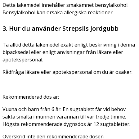
Detta läkemedel innehåller smakämnet bensylalkohol.
Bensylalkohol kan orsaka allergiska reaktioner.
3. Hur du använder Strepsils Jordgubb
Ta alltid detta läkemedel exakt enligt beskrivning i denna
bipacksedel eller enligt anvisningar från läkare eller
apotekspersonal.
Rådfråga läkare eller apotekspersonal om du är osäker.
Rekommenderad dos är:
Vuxna och barn från 6 år: En sugtablett får vid behov
sakta smälta i munnen varannan till var tredje timme.
Högsta rekommenderade dygnsdos är 12 sugtabletter.
Överskrid inte den rekommenderade dosen.