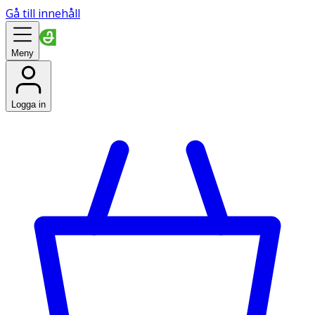
Gå till innehåll
Meny
Logga in