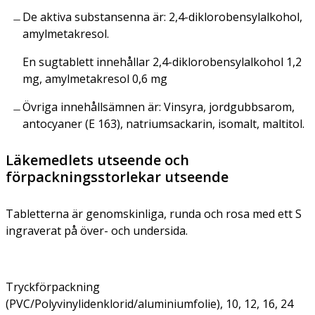
De aktiva substansenna är: 2,4-diklorobensylalkohol,
amylmetakresol.
En sugtablett innehållar 2,4-diklorobensylalkohol 1,2
mg, amylmetakresol 0,6 mg
Övriga innehållsämnen är: Vinsyra, jordgubbsarom,
antocyaner (E 163), natriumsackarin, isomalt, maltitol.
Läkemedlets utseende och
förpackningsstorlekar utseende
Tabletterna är genomskinliga, runda och rosa med ett S
ingraverat på över- och undersida.
Tryckförpackning
(PVC/Polyvinylidenklorid/aluminiumfolie), 10, 12, 16, 24