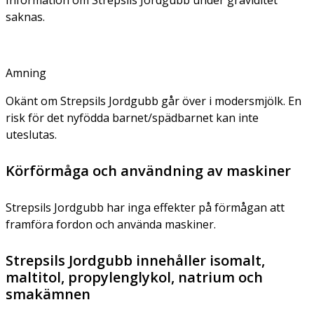
saknas.
Amning
Okänt om Strepsils Jordgubb går över i modersmjölk. En
risk för det nyfödda barnet/spädbarnet kan inte
uteslutas.
Körförmåga och användning av maskiner
Strepsils Jordgubb har inga effekter på förmågan att
framföra fordon och använda maskiner.
Strepsils Jordgubb innehåller isomalt,
maltitol, propylenglykol, natrium och
smakämnen