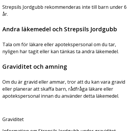
Strepsils Jordgubb rekommenderas inte till barn under 6
år.
Andra läkemedel och Strepsils Jordgubb
Tala om för läkare eller apotekspersonal om du tar,
nyligen har tagit eller kan tänkas ta andra läkemedel.
Graviditet och amning
Om du är gravid eller ammar, tror att du kan vara gravid
eller planerar att skaffa barn, rådfråga läkare eller
apotekspersonal innan du använder detta läkemedel.
Graviditet
Information om Strepsils Jordgubb under graviditet