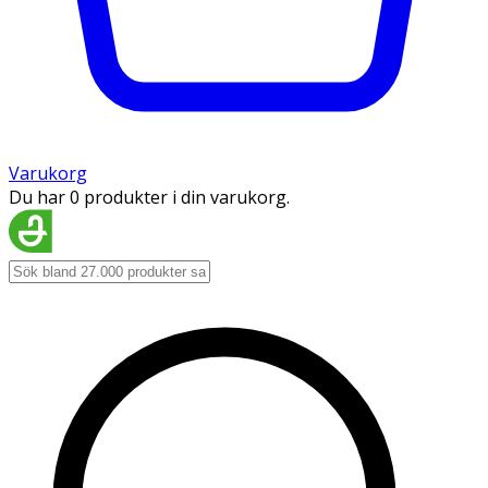
Varukorg
Du har 0 produkter i din varukorg.