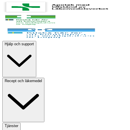
Hjälp och support
Recept och läkemedel
Tjänster