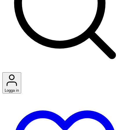
Logga in