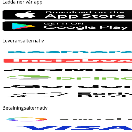
Ladda ner vår app
Leveransalternativ
Betalningsalternativ