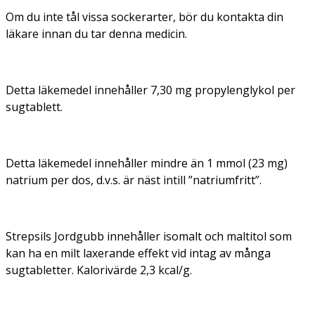
Om du inte tål vissa sockerarter, bör du kontakta din
läkare innan du tar denna medicin.
Detta läkemedel innehåller 7,30 mg propylenglykol per
sugtablett.
Detta läkemedel innehåller mindre än 1 mmol (23 mg)
natrium per dos, d.v.s. är näst intill ”natriumfritt”.
Strepsils Jordgubb innehåller isomalt och maltitol som
kan ha en milt laxerande effekt vid intag av många
sugtabletter. Kalorivärde 2,3 kcal/g.