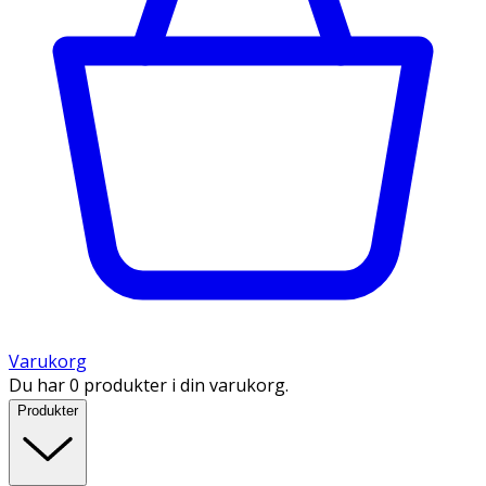
Varukorg
Du har 0 produkter i din varukorg.
Produkter