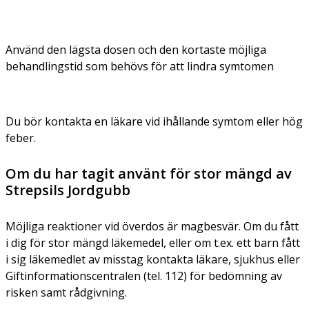
Använd den lägsta dosen och den kortaste möjliga
behandlingstid som behövs för att lindra symtomen
Du bör kontakta en läkare vid ihållande symtom eller hög
feber.
Om du har tagit använt för stor mängd av
Strepsils Jordgubb
Möjliga reaktioner vid överdos är magbesvär. Om du fått
i dig för stor mängd läkemedel, eller om t.ex. ett barn fått
i sig läkemedlet av misstag kontakta läkare, sjukhus eller
Giftinformationscentralen (tel. 112) för bedömning av
risken samt rådgivning.