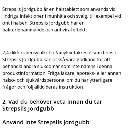
Strepsils Jordgubb är en halstablett som används vid
lindriga infektioner i munhåla och svalg, till exempel vid
ont i halsen. Strepsils Jordgubb har en
bakteriehämmande och antiviral effekt.
2,4-diklorobensylalkohol/amylmetakresol som finns i
Strepsils Jordgubb kan också vara godkänd för att
behandla andra sjukdomar som inte nämns i denna
produktinformation. Fråga läkare, apoteks- eller annan
hälso- och sjukvårdspersonal om du har ytterligare
frågor och följ alltid deras instruktion.
2. Vad du behöver veta innan du tar
Strepsils Jordgubb
Använd inte Strepsils Jordgubb: