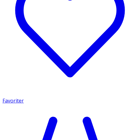
Favoriter