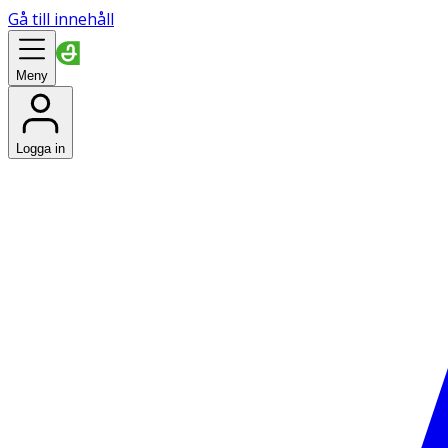
Gå till innehåll
Meny
Logga in