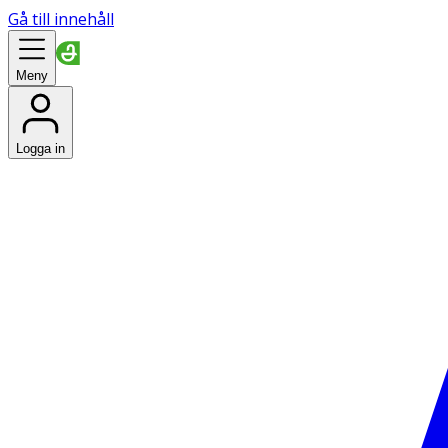
Gå till innehåll
Meny
Logga in