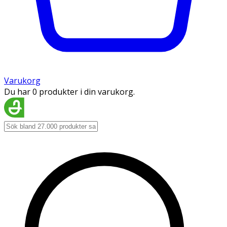
Varukorg
Du har 0 produkter i din varukorg.