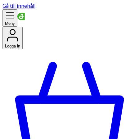
Gå till innehåll
Meny
Logga in