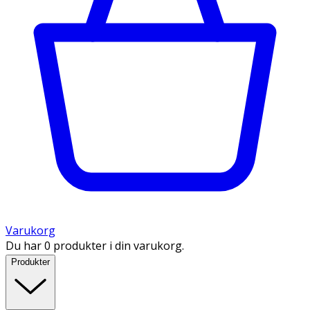
Varukorg
Du har 0 produkter i din varukorg.
Produkter