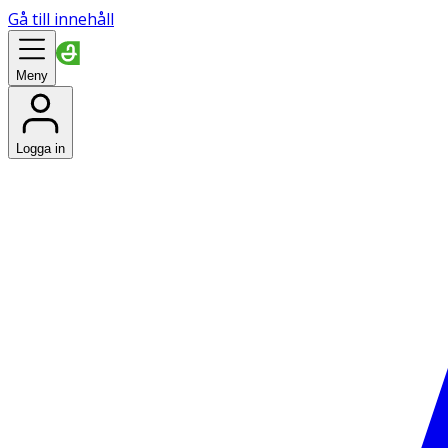
Gå till innehåll
Meny
Logga in