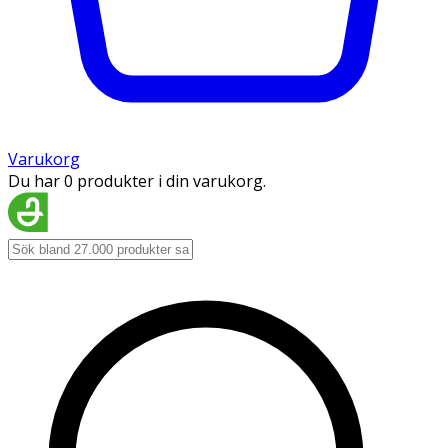
Varukorg
Du har 0 produkter i din varukorg.