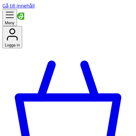
Gå till innehåll
Meny
Logga in