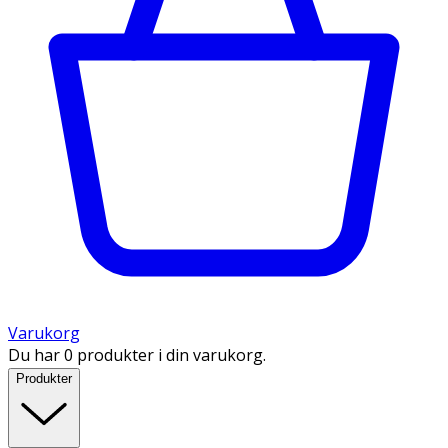
Varukorg
Du har 0 produkter i din varukorg.
Produkter