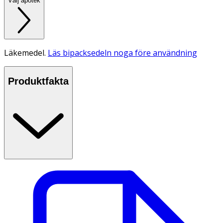
Välj apotek
Läkemedel.
Läs bipacksedeln noga före användning
Produktfakta