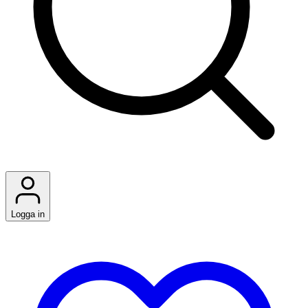
Logga in