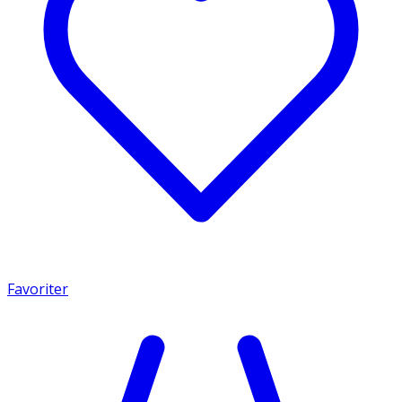
Favoriter