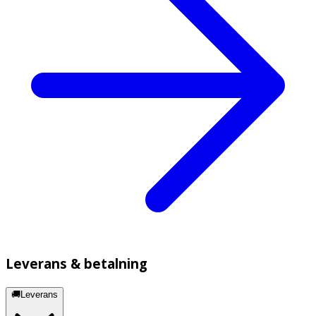
Leverans & betalning
🚚Leverans