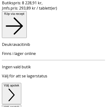
Butikspris:
8 228,91 kr
,
Jmfs.pris:
293,89 kr / tablett(er)
Köp via recept
Deukravacitinib
Finns i lager online
Ingen vald butik
Välj för att se lagerstatus
Välj apotek