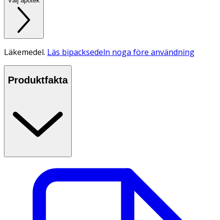
Välj apotek
Läkemedel.
Läs bipacksedeln noga före användning
Produktfakta