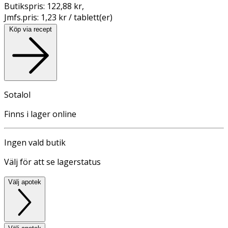
Butikspris:
122,88 kr
,
Jmfs.pris:
1,23 kr / tablett(er)
Köp via recept
Sotalol
Finns i lager online
Ingen vald butik
Välj för att se lagerstatus
Välj apotek