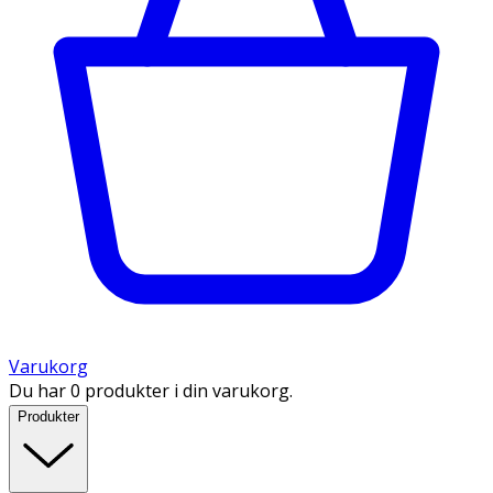
Varukorg
Du har 0 produkter i din varukorg.
Produkter