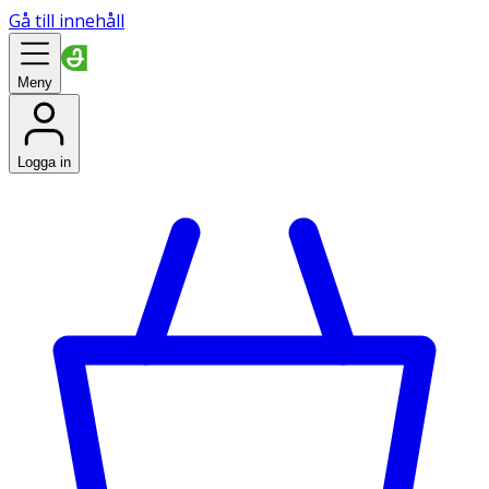
Gå till innehåll
Meny
Logga in