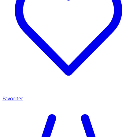
Favoriter