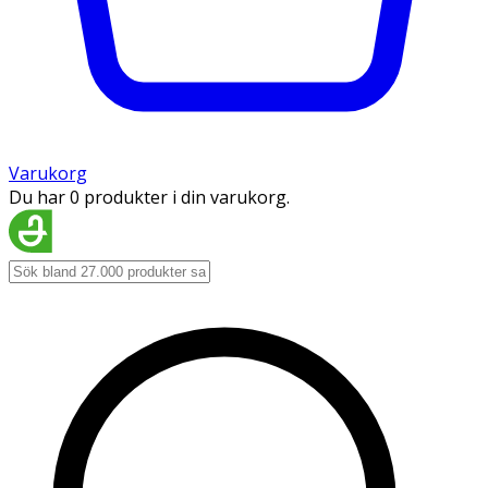
Varukorg
Du har 0 produkter i din varukorg.