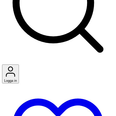
Logga in