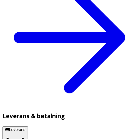
Leverans & betalning
🚚Leverans