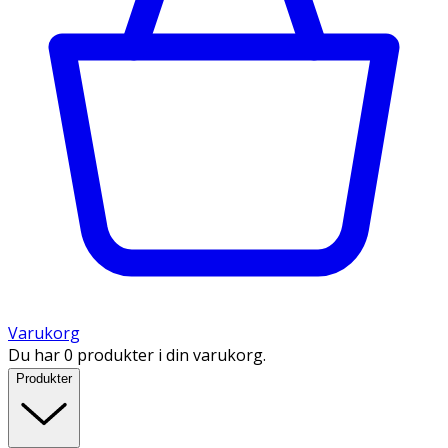
Varukorg
Du har 0 produkter i din varukorg.
Produkter