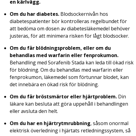
en kärlvägg.
Om du har diabetes.
Blodsockernivån hos
diabetespatienter bör kontrolleras regelbundet för
att bedöma om dosen av diabetesläkemedel behöver
justeras, för att minimera risken för lågt blodsocker.
Om du får blödningsproblem, eller om du
behandlas med warfarin eller fenprokumon.
Behandling med Sorafenib Stada kan leda till ökad risk
för blödning. Om du behandlas med warfarin eller
fenprokumon, läkemedel som förtunnar blodet, kan
det innebära en ökad risk för blödning.
Om du får bröstsmärtor eller hjärtproblem.
Din
läkare kan besluta att göra uppehåll i behandlingen
eller avsluta den helt.
Om du har en hjärtrytmrubbning
, såsom onormal
elektrisk överledning i hjärtats retledningssystem, så