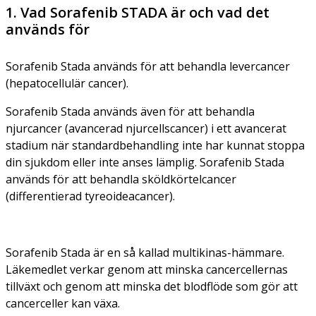
1. Vad Sorafenib STADA är och vad det
används för
Sorafenib Stada används för att behandla levercancer
(
hepatocellulär cancer
).
Sorafenib Stada används även för att behandla
njurcancer (
avancerad njurcellscancer
) i ett avancerat
stadium när standardbehandling inte har kunnat stoppa
din sjukdom eller inte anses lämplig. Sorafenib Stada
används för att behandla sköldkörtelcancer
(
differentierad tyreoideacancer
).
Sorafenib Stada är en så kallad
multikinas-hämmare
.
Läkemedlet verkar genom att minska cancercellernas
tillväxt och genom att minska det blodflöde som gör att
cancerceller kan växa.