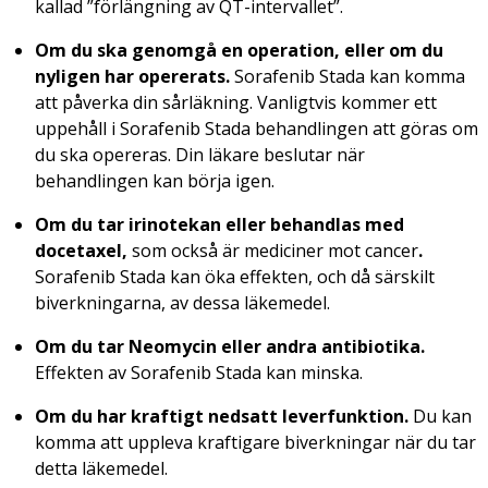
kallad ”förlängning av QT-intervallet”.
Om du ska genomgå en operation, eller om du
nyligen har opererats.
Sorafenib Stada kan komma
att påverka din sårläkning. Vanligtvis kommer ett
uppehåll i Sorafenib Stada behandlingen att göras om
du ska opereras. Din läkare beslutar när
behandlingen kan börja igen.
Om du tar irinotekan eller behandlas med
docetaxel,
som också är mediciner mot cancer
.
Sorafenib Stada kan öka effekten, och då särskilt
biverkningarna, av dessa läkemedel.
Om du tar Neomycin eller andra antibiotika.
Effekten av Sorafenib Stada kan minska.
Om du har kraftigt nedsatt leverfunktion.
Du kan
komma att uppleva kraftigare biverkningar när du tar
detta läkemedel.