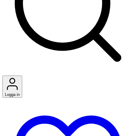
Logga in