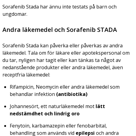
Sorafenib Stada har ännu inte testats på barn och
ungdomar.
Andra läkemedel och Sorafenib STADA
Sorafenib Stada kan påverka eller påverkas av andra
läkemedel. Tala om för läkare eller apotekspersonal om
du tar, nyligen har tagit eller kan tänkas ta något av
nedanstående produkter eller andra läkemedel, även
receptfria läkemedel:
Rifampicin, Neomycin eller andra läkemedel som
behandlar infektion
(antibiotika)
Johannesört, ett naturläkemedel mot
lätt
nedstämdhet och lindrig oro
Fenytoin, karbamazepin eller fenobarbital,
behandling som används vid
epilepsi
och andra