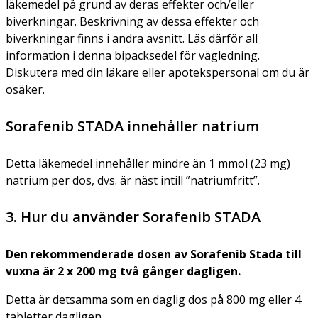
läkemedel på grund av deras effekter och/eller
biverkningar. Beskrivning av dessa effekter och
biverkningar finns i andra avsnitt. Läs därför all
information i denna bipacksedel för vägledning.
Diskutera med din läkare eller apotekspersonal om du är
osäker.
Sorafenib STADA innehåller natrium
Detta läkemedel innehåller mindre än 1 mmol (23 mg)
natrium per dos, dvs. är näst intill ”natriumfritt”.
3. Hur du använder Sorafenib STADA
Den rekommenderade dosen av Sorafenib Stada till
vuxna är 2 x 200 mg två gånger dagligen.
Detta är detsamma som en daglig dos på 800 mg eller 4
tabletter dagligen.