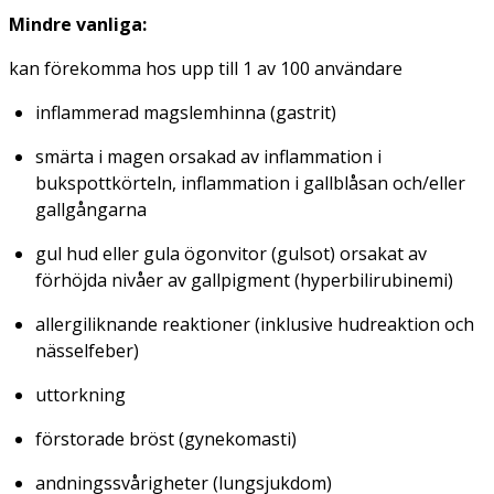
Mindre vanliga:
kan förekomma hos upp till 1 av 100 användare
inflammerad magslemhinna
(gastrit)
smärta i magen orsakad av inflammation i
bukspottkörteln, inflammation i gallblåsan och/eller
gallgångarna
gul hud eller gula ögonvitor
(gulsot)
orsakat av
förhöjda nivåer av gallpigment
(hyperbilirubinemi)
allergiliknande reaktioner (inklusive hudreaktion och
nässelfeber)
uttorkning
förstorade bröst (
gynekomasti
)
andningssvårigheter
(lungsjukdom)