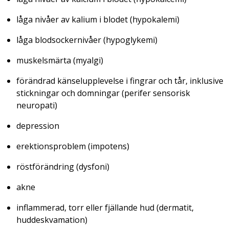
låga nivåer av kalium i blodet
(hypokalemi)
låga blodsockernivåer
(hypoglykemi)
muskelsmärta
(myalgi)
förändrad känselupplevelse i fingrar och tår, inklusive
stickningar och domningar (
perifer sensorisk
neuropati
)
depression
erektionsproblem
(impotens)
röstförändring (
dysfoni
)
akne
inflammerad, torr eller fjällande hud (
dermatit,
huddeskvamation)