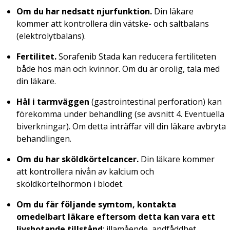
Om du har nedsatt njurfunktion.
Din läkare
kommer att kontrollera din vätske- och saltbalans
(elektrolytbalans).
Fertilitet.
Sorafenib Stada kan reducera fertiliteten
både hos män och kvinnor. Om du är orolig, tala med
din läkare.
Hål i tarmväggen
(gastrointestinal perforation)
kan
förekomma under behandling (se avsnitt 4. Eventuella
biverkningar). Om detta inträffar vill din läkare avbryta
behandlingen.
Om du har sköldkörtelcancer.
Din läkare kommer
att kontrollera nivån av kalcium och
sköldkörtelhormon i blodet.
Om du får följande symtom, kontakta
omedelbart läkare eftersom detta kan vara ett
livshotande tillstånd
: illamående, andfåddhet,