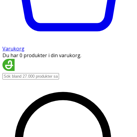
Varukorg
Du har 0 produkter i din varukorg.