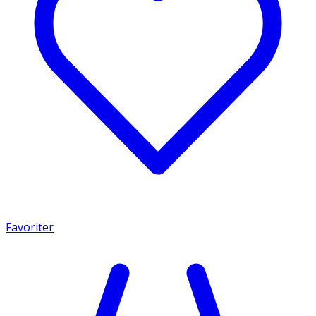
Favoriter