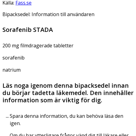
Källa:
Fass.se
Bipacksedel: Information till användaren
Sorafenib STADA
200 mg filmdragerade tabletter
sorafenib
natrium
Läs noga igenom denna bipacksedel innan
du börjar tadetta läkemedel. Den innehåller
information som är viktig för dig.
Spara denna information, du kan behöva läsa den
igen.
Om du har ytterligare frågor vänd dig till läkare eller