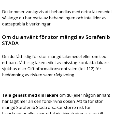
Du kommer vanligtvis att behandlas med detta läkemedel
så länge du har nytta av behandlingen och inte lider av
oacceptabla biverkningar.
Om du använt för stor mängd av Sorafenib
STADA
Om du fått i dig för stor mängd läkemedel eller om t.ex.
ett barn fått i sig läkemedlet av misstag kontakta läkare,
sjukhus eller Giftinformationscentralen (tel. 112) för
bedömning av risken samt rådgivning.
Tala genast med din läkare
om du (eller någon annan)
har tagit mer än den förskrivna dosen. Att ta för stor
mängd Sorafenib Stada orsakar större risk för
biverkningar eller mer uttalade biverkningar, särskilt