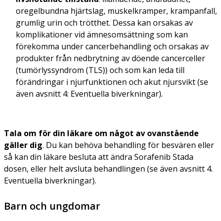
oregelbundna hjärtslag, muskelkramper, krampanfall,
grumlig urin och trötthet. Dessa kan orsakas av
komplikationer vid ämnesomsättning som kan
förekomma under cancerbehandling och orsakas av
produkter från nedbrytning av döende cancerceller
(tumörlyssyndrom (TLS)) och som kan leda till
förändringar i njurfunktionen och akut njursvikt (se
även avsnitt 4: Eventuella biverkningar).
Tala om för din läkare om något av ovanstående
gäller dig
. Du kan behöva behandling för besvären eller
så kan din läkare besluta att ändra Sorafenib Stada
dosen, eller helt avsluta behandlingen (se även avsnitt 4.
Eventuella biverkningar).
Barn och ungdomar