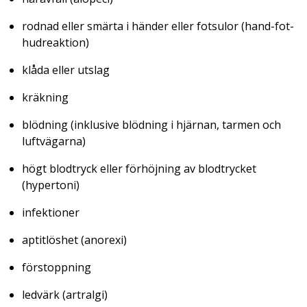
rodnad eller smärta i händer eller fotsulor
(hand-fot-
hudreaktion)
klåda eller utslag
kräkning
blödning (inklusive blödning i hjärnan, tarmen och
luftvägarna)
högt blodtryck eller förhöjning av blodtrycket
(
hypertoni
)
infektioner
aptitlöshet
(anorexi)
förstoppning
ledvärk
(artralgi)