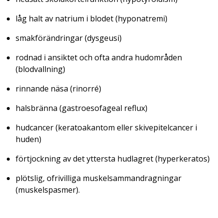
låg halt av natrium i blodet
(hyponatremi)
smakförändringar
(dysgeusi)
rodnad i ansiktet och ofta andra hudområden
(blodvallning)
rinnande näsa
(rinorré)
halsbränna
(gastroesofageal reflux)
hudcancer
(keratoakantom eller skivepitelcancer i
huden)
förtjockning av det yttersta hudlagret
(hyperkeratos)
plötslig, ofrivilliga muskelsammandragningar
(muskelspasmer)
.