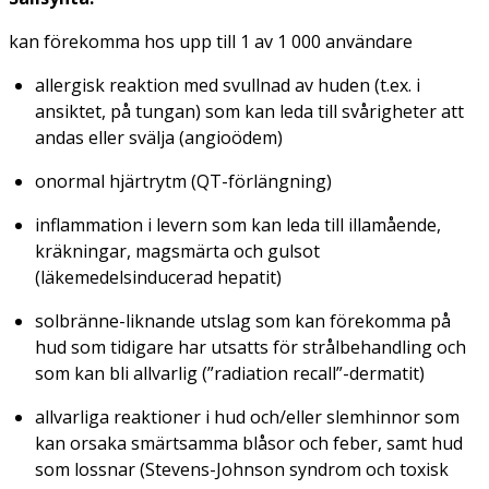
kan förekomma hos upp till 1 av 1 000 användare
allergisk reaktion med svullnad av huden (t.ex. i
ansiktet, på tungan) som kan leda till svårigheter att
andas eller svälja
(angioödem)
onormal hjärtrytm
(QT-förlängning)
inflammation i levern som kan leda till illamående,
kräkningar, magsmärta och gulsot
(läkemedelsinducerad hepatit)
solbränne-liknande utslag som kan förekomma på
hud som tidigare har utsatts för strålbehandling och
som kan bli allvarlig
(”radiation recall”-dermatit)
allvarliga reaktioner i hud och/eller slemhinnor som
kan orsaka smärtsamma blåsor och feber, samt hud
som lossnar
(Stevens-Johnson syndrom och toxisk