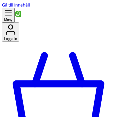
Gå till innehåll
Meny
Logga in