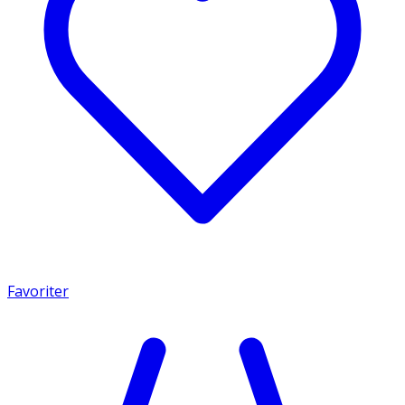
Favoriter