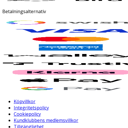
Betalningsalternativ
Köpvillkor
Integritetspolicy
Cookiepolicy
Kundklubbens medlemsvillkor
Tillgänglighet