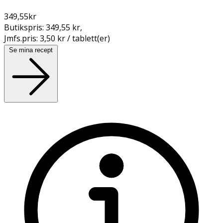
349,55
kr
Butikspris:
349,55 kr
,
Jmfs.pris:
3,50 kr / tablett(er)
Se mina recept