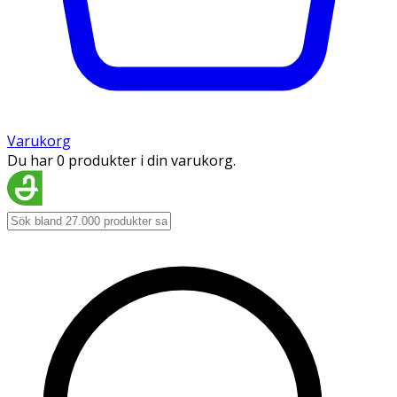
Varukorg
Du har 0 produkter i din varukorg.