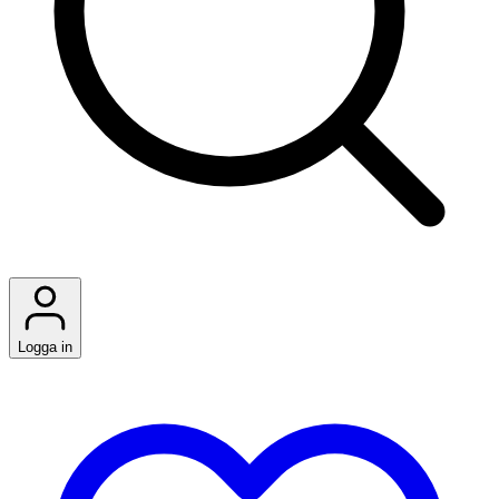
Logga in