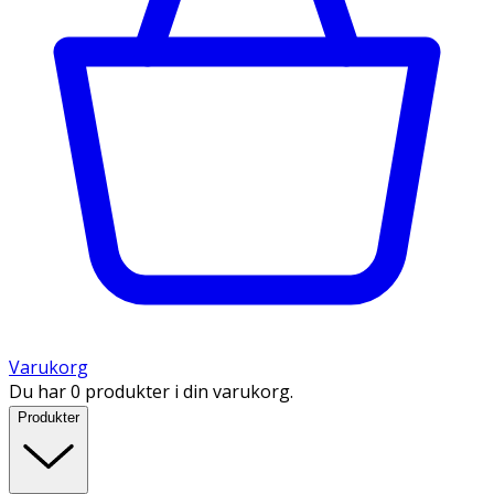
Varukorg
Du har 0 produkter i din varukorg.
Produkter