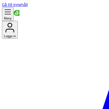
Gå till innehåll
Meny
Logga in