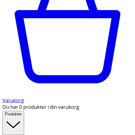
Varukorg
Du har 0 produkter i din varukorg.
Produkter