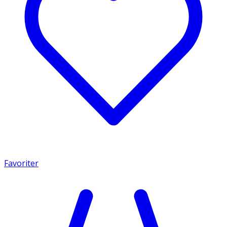
Favoriter