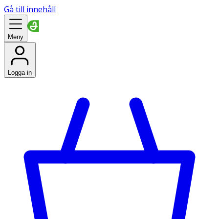
Gå till innehåll
Meny
Logga in