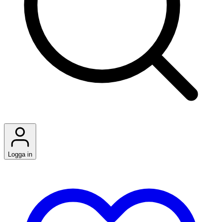
Logga in