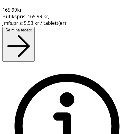
165,99
kr
Butikspris:
165,99 kr
,
Jmfs.pris:
5,53 kr / tablett(er)
Se mina recept