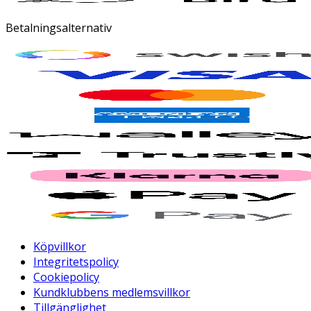
Betalningsalternativ
Köpvillkor
Integritetspolicy
Cookiepolicy
Kundklubbens medlemsvillkor
Tillgänglighet