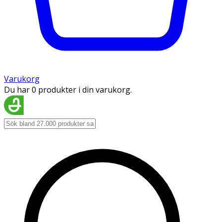
Varukorg
Du har 0 produkter i din varukorg.