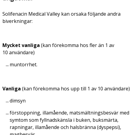
Solifenacin Medical Valley kan orsaka följande andra
biverkningar:
Mycket vanliga
(kan förekomma hos fler än 1 av
10 användare)
muntorrhet.
Vanliga
(kan förekomma hos upp till 1 av 10 användare)
dimsyn
förstoppning, illamående, matsmältningsbesvär med
symtom som fyllnadskänsla i buken, buksmärta,
rapningar, illamående och halsbränna (dyspepsi),
magbesvär.