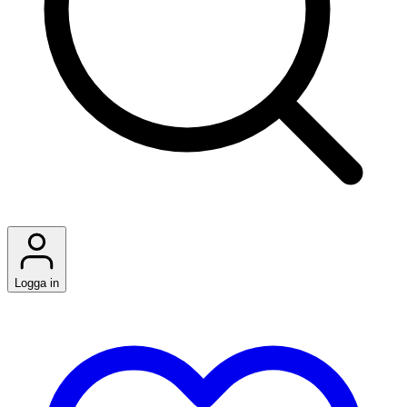
Logga in