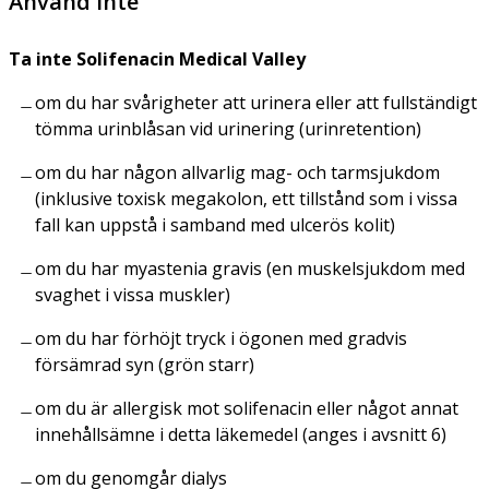
Använd inte
Ta inte Solifenacin Medical Valley
om du har svårigheter att urinera eller att fullständigt
tömma urinblåsan vid urinering (urinretention)
om du har någon allvarlig mag- och tarmsjukdom
(inklusive toxisk megakolon, ett tillstånd som i vissa
fall kan uppstå i samband med ulcerös kolit)
om du har myastenia gravis (en muskelsjukdom med
svaghet i vissa muskler)
om du har förhöjt tryck i ögonen med gradvis
försämrad syn (grön starr)
om du är allergisk mot solifenacin eller något annat
innehållsämne i detta läkemedel (anges i avsnitt 6)
om du genomgår dialys