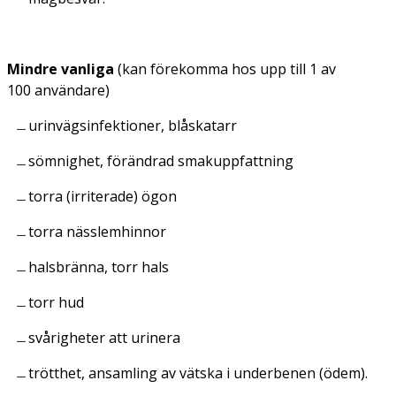
Mindre vanliga
(kan förekomma hos upp till 1 av
100 användare)
urinvägsinfektioner, blåskatarr
sömnighet, förändrad smakuppfattning
torra (irriterade) ögon
torra nässlemhinnor
halsbränna, torr hals
torr hud
svårigheter att urinera
trötthet, ansamling av vätska i underbenen (ödem).