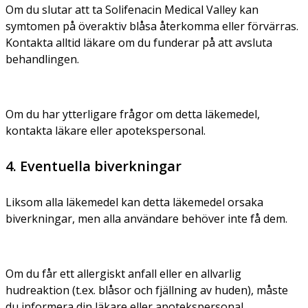
Om du slutar att ta Solifenacin Medical Valley kan
symtomen på överaktiv blåsa återkomma eller förvärras.
Kontakta alltid läkare om du funderar på att avsluta
behandlingen.
Om du har ytterligare frågor om detta läkemedel,
kontakta läkare eller apotekspersonal.
4. Eventuella biverkningar
Liksom alla läkemedel kan detta läkemedel orsaka
biverkningar, men alla användare behöver inte få dem.
Om du får ett allergiskt anfall eller en allvarlig
hudreaktion (t.ex. blåsor och fjällning av huden), måste
du informera din läkare eller apotekspersonal