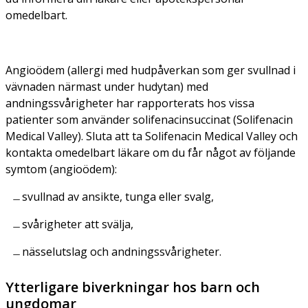
omedelbart.
Angioödem (allergi med hudpåverkan som ger svullnad i
vävnaden närmast under hudytan) med
andningssvårigheter har rapporterats hos vissa
patienter som använder solifenacinsuccinat (Solifenacin
Medical Valley). Sluta att ta Solifenacin Medical Valley och
kontakta omedelbart läkare om du får något av följande
symtom (angioödem):
svullnad av ansikte, tunga eller svalg,
svårigheter att svälja,
nässelutslag och andningssvårigheter.
Ytterligare biverkningar hos barn och
ungdomar