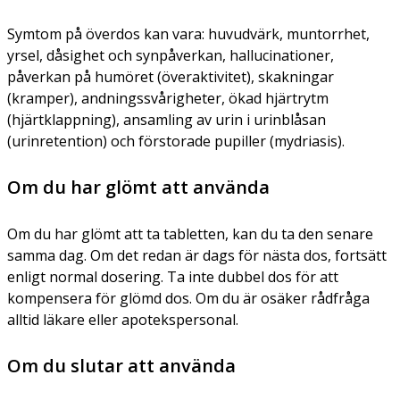
Symtom på överdos kan vara: huvudvärk, muntorrhet,
yrsel, dåsighet och synpåverkan, hallucinationer,
påverkan på humöret (överaktivitet), skakningar
(kramper), andningssvårigheter, ökad hjärtrytm
(hjärtklappning), ansamling av urin i urinblåsan
(urinretention) och förstorade pupiller (mydriasis).
Om du har glömt att använda
Om du har glömt att ta tabletten, kan du ta den senare
samma dag. Om det redan är dags för nästa dos, fortsätt
enligt normal dosering. Ta inte dubbel dos för att
kompensera för glömd dos. Om du är osäker rådfråga
alltid läkare eller apotekspersonal.
Om du slutar att använda