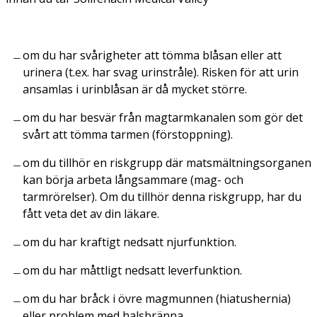
om du har svårigheter att tömma blåsan eller att
urinera (t.ex. har svag urinstråle). Risken för att urin
ansamlas i urinblåsan är då mycket större.
om du har besvär från magtarmkanalen som gör det
svårt att tömma tarmen (förstoppning).
om du tillhör en riskgrupp där matsmältningsorganen
kan börja arbeta långsammare (mag- och
tarmrörelser). Om du tillhör denna riskgrupp, har du
fått veta det av din läkare.
om du har kraftigt nedsatt njurfunktion.
om du har måttligt nedsatt leverfunktion.
om du har bråck i övre magmunnen (hiatushernia)
eller problem med halsbränna.