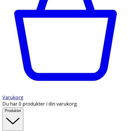
Varukorg
Du har 0 produkter i din varukorg.
Produkter