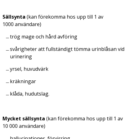
Sällsynta
(kan förekomma hos upp till 1 av
1000 användare)
trög mage och hård avföring
svårigheter att fullständigt tömma urinblåsan vid
urinering
yrsel, huvudvärk
kräkningar
klåda, hudutslag.
Mycket sällsynta
(kan förekomma hos upp till 1 av
10 000 användare)
hallucinationer, förvirring