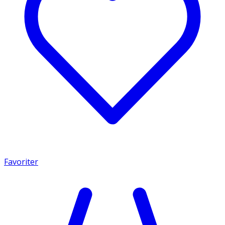
Favoriter