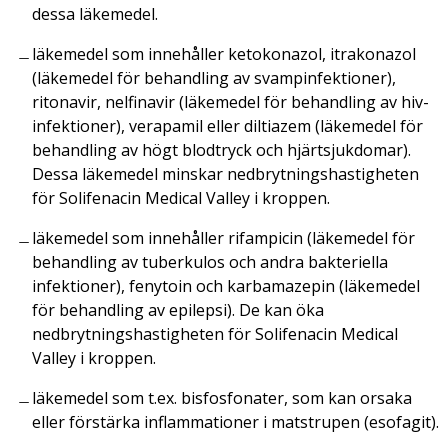
dessa läkemedel.
läkemedel som innehåller ketokonazol, itrakonazol
(läkemedel för behandling av svampinfektioner),
ritonavir, nelfinavir (läkemedel för behandling av hiv-
infektioner), verapamil eller diltiazem (läkemedel för
behandling av högt blodtryck och hjärtsjukdomar).
Dessa läkemedel minskar nedbrytningshastigheten
för Solifenacin Medical Valley i kroppen.
läkemedel som innehåller rifampicin (läkemedel för
behandling av tuberkulos och andra bakteriella
infektioner), fenytoin och karbamazepin (läkemedel
för behandling av epilepsi). De kan öka
nedbrytningshastigheten för Solifenacin Medical
Valley i kroppen.
läkemedel som t.ex. bisfosfonater, som kan orsaka
eller förstärka inflammationer i matstrupen (esofagit).