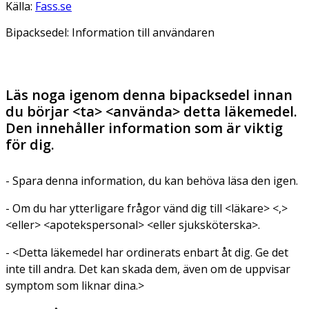
Källa:
Fass.se
Bipacksedel: Information till användaren
Läs noga igenom denna bipacksedel innan
du börjar <ta> <använda> detta läkemedel.
Den innehåller information som är viktig
för dig.
- Spara denna information, du kan behöva läsa den igen.
- Om du har ytterligare frågor vänd dig till <läkare> <,>
<eller> <apotekspersonal> <eller sjuksköterska>.
- <Detta läkemedel har ordinerats enbart åt dig. Ge det
inte till andra. Det kan skada dem, även om de uppvisar
symptom som liknar dina.>