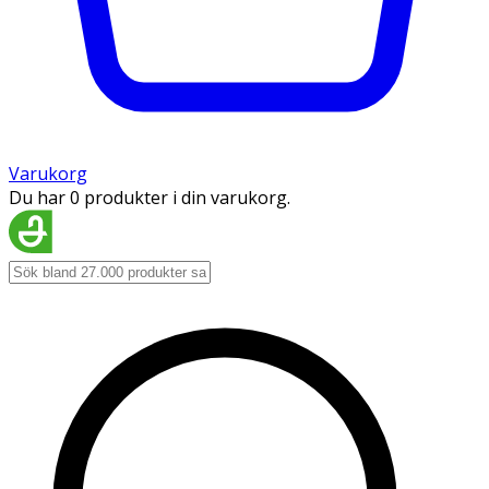
Varukorg
Du har 0 produkter i din varukorg.