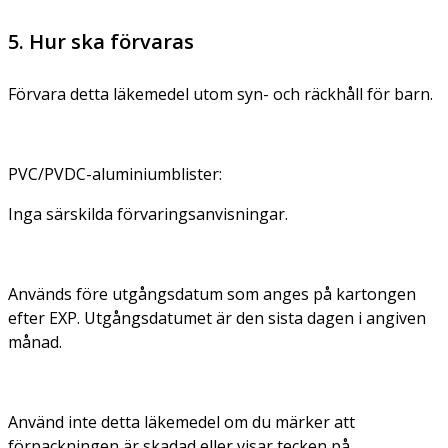
5. Hur ska förvaras
Förvara detta läkemedel utom syn- och räckhåll för barn.
PVC/PVDC-aluminiumblister:
Inga särskilda förvaringsanvisningar.
Används före utgångsdatum som anges på kartongen
efter EXP. Utgångsdatumet är den sista dagen i angiven
månad.
Använd inte detta läkemedel om du märker att
förpackningen är skadad eller visar tecken på