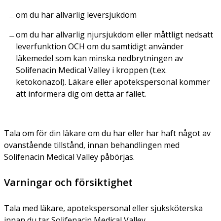
om du har allvarlig leversjukdom
om du har allvarlig njursjukdom eller måttligt nedsatt
leverfunktion OCH om du samtidigt använder
läkemedel som kan minska nedbrytningen av
Solifenacin Medical Valley i kroppen (t.ex.
ketokonazol). Läkare eller apotekspersonal kommer
att informera dig om detta är fallet.
Tala om för din läkare om du har eller har haft något av
ovanstående tillstånd, innan behandlingen med
Solifenacin Medical Valley påbörjas.
Varningar och försiktighet
Tala med läkare, apotekspersonal eller sjuksköterska
innan du tar Solifenacin Medical Valley