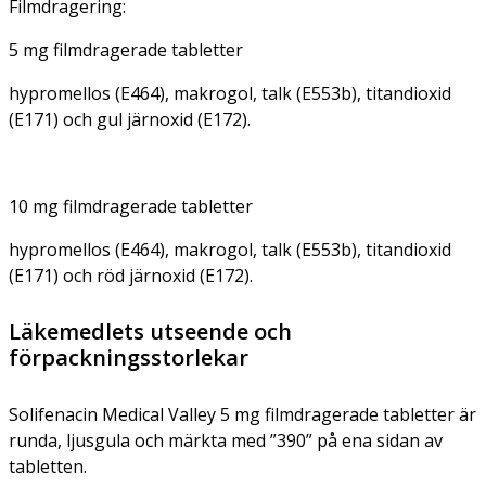
Filmdragering:
5 mg filmdragerade tabletter
hypromellos (E464), makrogol, talk (E553b), titandioxid
(E171) och gul järnoxid (E172).
10 mg filmdragerade tabletter
hypromellos (E464), makrogol, talk (E553b), titandioxid
(E171) och röd järnoxid (E172).
Läkemedlets utseende och
förpackningsstorlekar
Solifenacin Medical Valley 5 mg filmdragerade tabletter är
runda, ljusgula och märkta med ”390” på ena sidan av
tabletten.