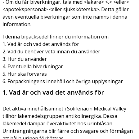
- Om du får biverkningar, tala med <läkare> <,> <eller>
<apotekspersonal> <eller sjuksköterska>. Detta gäller
även eventuella biverkningar som inte nämns i denna
information.
I denna bipacksedel finner du information om:
1. Vad är och vad det används för
2. Vad du behöver veta innan du använder
3. Hur du använder
4. Eventuella biverkningar
5. Hur ska förvaras
6. Förpackningens innehåll och övriga upplysningar
1. Vad är och vad det används för
Det aktiva innehållsämnet i Solifenacin Medical Valley
tillhör läkemedelsgruppen antikolinergika. Dessa
läkemedel dämpar överaktivitet hos urinblåsan.
Urinträngningarna blir färre och svagare och förmågan
att hålla urinen förbättras.