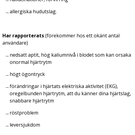
allergiska hudutslag.
Har rapporterats
(förekommer hos ett okänt antal
användare)
nedsatt aptit, hög kaliumnivå i blodet som kan orsaka
onormal hjärtrytm
högt ögontryck
förändringar i hjärtats elektriska aktivitet (EKG),
oregelbunden hjärtrytm, att du känner dina hjärtslag,
snabbare hjärtrytm
röstproblem
leversjukdom