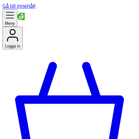
Gå till innehåll
Meny
Logga in