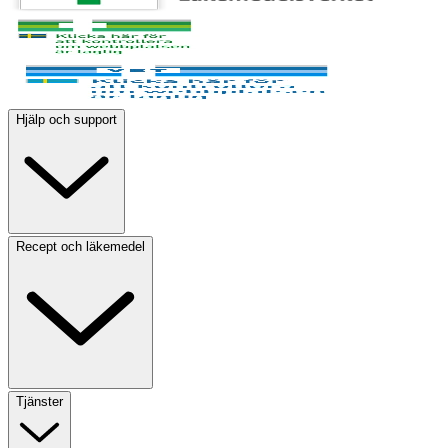
Hjälp och support
Recept och läkemedel
Tjänster