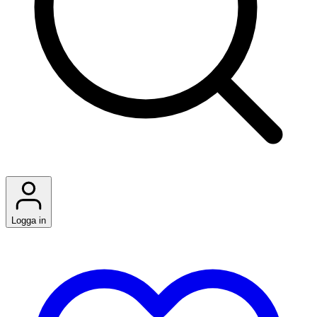
Logga in