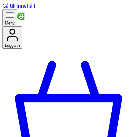
Gå till innehåll
Meny
Logga in