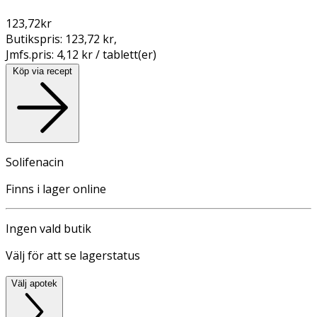
123,72
kr
Butikspris:
123,72 kr
,
Jmfs.pris:
4,12 kr / tablett(er)
Köp via recept
Solifenacin
Finns i lager online
Ingen vald butik
Välj för att se lagerstatus
Välj apotek