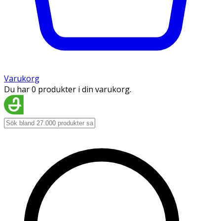
Varukorg
Du har 0 produkter i din varukorg.