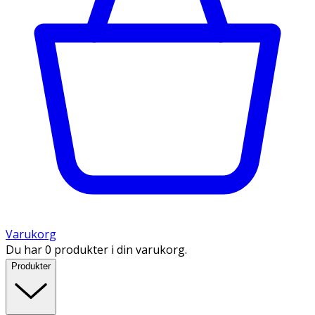
Varukorg
Du har 0 produkter i din varukorg.
Produkter