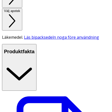
Välj apotek
Läkemedel.
Läs bipacksedeln noga före användning
Produktfakta