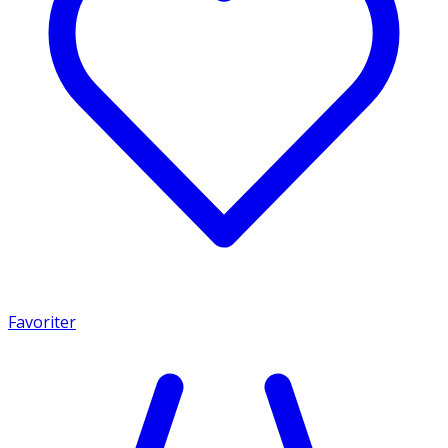
Favoriter