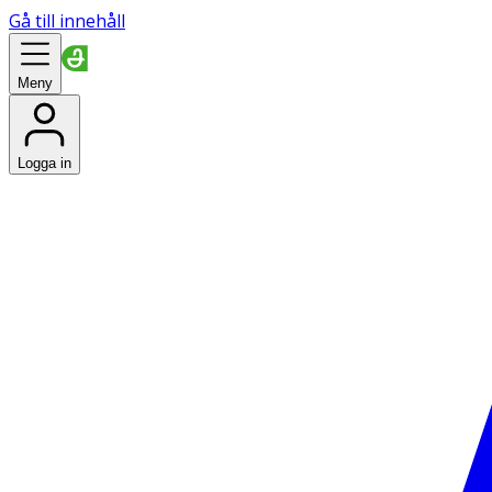
Gå till innehåll
Meny
Logga in