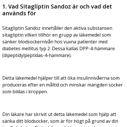
1. Vad Sitagliptin Sandoz är och vad det
används för
Sitagliptin Sandoz innehåller den aktiva substansen
sitagliptin vilken tillhör en grupp av läkemedel som
sänker blodsockernivån hos vuxna patienter med
diabetes mellitus typ 2. Dessa kallas DPP-4-hämmare
(dipeptidylpeptidas-4-hämmare).
Detta läkemedel hjälper till att öka insulinnivåerna som
produceras efter en måltid och minskar mängden socker
som bildas i kroppen.
Din läkare har skrivit ut detta läkemedel som hjälp att
sänka ditt blodsocker, som är för högt på grund av din