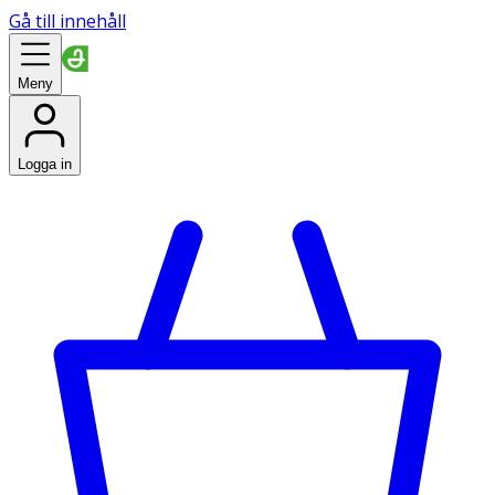
Gå till innehåll
Meny
Logga in