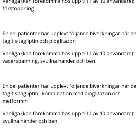
Vanliga (kan förekomma hos upp till 1 av 10 användare):
förstoppning
En del patienter har upplevt följande biverkningar när de
tagit sitagliptin och pioglitazon:
Vanliga (kan förekomma hos upp till 1 av 10 användare):
väderspänning, svullna händer och ben
En del patienter har upplevt följande biverkningar när de
tagit sitagliptin i kombination med pioglitazon och
metformin:
Vanliga (kan förekomma hos upp till 1 av 10 användare):
svullna händer och ben