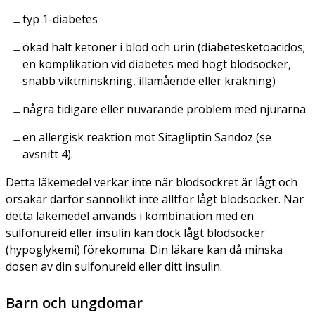
typ 1-diabetes
ökad halt ketoner i blod och urin (diabetesketoacidos;
en komplikation vid diabetes med högt blodsocker,
snabb viktminskning, illamående eller kräkning)
några tidigare eller nuvarande problem med njurarna
en allergisk reaktion mot Sitagliptin Sandoz (se
avsnitt 4).
Detta läkemedel verkar inte när blodsockret är lågt och
orsakar därför sannolikt inte alltför lågt blodsocker. När
detta läkemedel används i kombination med en
sulfonureid eller insulin kan dock lågt blodsocker
(hypoglykemi) förekomma. Din läkare kan då minska
dosen av din sulfonureid eller ditt insulin.
Barn och ungdomar