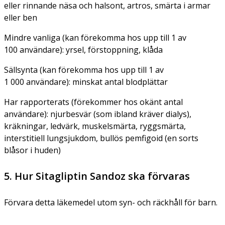
eller rinnande näsa och halsont, artros, smärta i armar
eller ben
Mindre vanliga (kan förekomma hos upp till 1 av
100 användare): yrsel, förstoppning, klåda
Sällsynta (kan förekomma hos upp till 1 av
1 000 användare): minskat antal blodplättar
Har rapporterats (förekommer hos okänt antal
användare): njurbesvär (som ibland kräver dialys),
kräkningar, ledvärk, muskelsmärta, ryggsmärta,
interstitiell lungsjukdom, bullös pemfigoid (en sorts
blåsor i huden)
5. Hur Sitagliptin Sandoz ska förvaras
Förvara detta läkemedel utom syn- och räckhåll för barn.