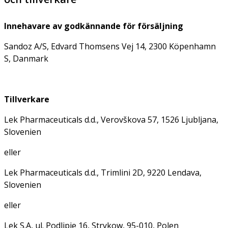
Innehavare av godkännande för försäljning
Sandoz A/S, Edvard Thomsens Vej 14, 2300 Köpenhamn
S, Danmark
Tillverkare
Lek Pharmaceuticals d.d., Verovškova 57, 1526 Ljubljana,
Slovenien
eller
Lek Pharmaceuticals d.d., Trimlini 2D, 9220 Lendava,
Slovenien
eller
Lek S.A, ul. Podlipie 16, Strykow, 95-010, Polen