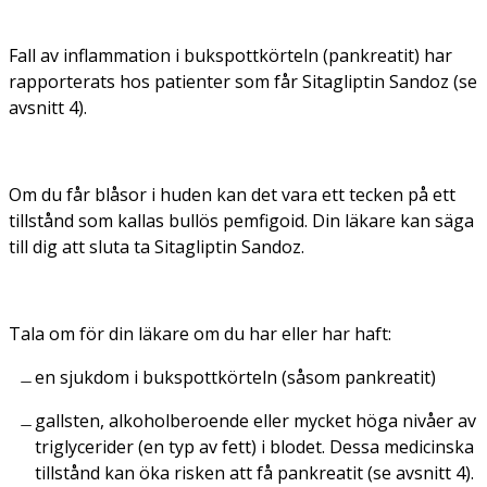
Fall av inflammation i bukspottkörteln (pankreatit) har
rapporterats hos patienter som får Sitagliptin Sandoz (se
avsnitt 4).
Om du får blåsor i huden kan det vara ett tecken på ett
tillstånd som kallas bullös pemfigoid. Din läkare kan säga
till dig att sluta ta Sitagliptin Sandoz.
Tala om för din läkare om du har eller har haft:
en sjukdom i bukspottkörteln (såsom pankreatit)
gallsten, alkoholberoende eller mycket höga nivåer av
triglycerider (en typ av fett) i blodet. Dessa medicinska
tillstånd kan öka risken att få pankreatit (se avsnitt 4).