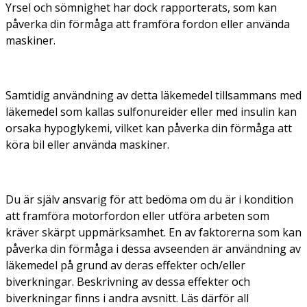
Yrsel och sömnighet har dock rapporterats, som kan
påverka din förmåga att framföra fordon eller använda
maskiner.
Samtidig användning av detta läkemedel tillsammans med
läkemedel som kallas sulfonureider eller med insulin kan
orsaka hypoglykemi, vilket kan påverka din förmåga att
köra bil eller använda maskiner.
Du är själv ansvarig för att bedöma om du är i kondition
att framföra motorfordon eller utföra arbeten som
kräver skärpt uppmärksamhet. En av faktorerna som kan
påverka din förmåga i dessa avseenden är användning av
läkemedel på grund av deras effekter och/eller
biverkningar. Beskrivning av dessa effekter och
biverkningar finns i andra avsnitt. Läs därför all