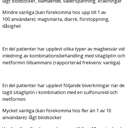
lågt blodsocker, illamående, väderspänning, kräkningar
Mindre vanliga (kan förekomma hos upp till 1 av
100 användare): magsmärta, diarré, förstoppning,
dåsighet
En del patienter har upplevt olika typer av magbesvär vid
inledning av kombinationsbehandling med sitagliptin och
metformin tillsammans (rapporterad frekvens: vanliga).
En del patienter har upplevt följande biverkningar när de
tagit sitagliptin i kombination med en sulfonureid och
metformin:
Mycket vanliga (kan förekomma hos fler än 1 av 10
användare): lågt blodsocker