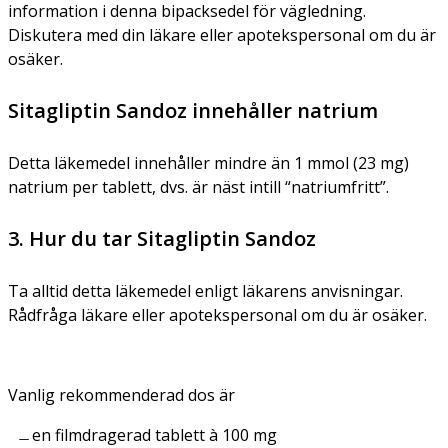
information i denna bipacksedel för vägledning.
Diskutera med din läkare eller apotekspersonal om du är
osäker.
Sitagliptin Sandoz innehåller natrium
Detta läkemedel innehåller mindre än 1 mmol (23 mg)
natrium per tablett, dvs. är näst intill “natriumfritt”.
3. Hur du tar Sitagliptin Sandoz
Ta alltid detta läkemedel enligt läkarens anvisningar.
Rådfråga läkare eller apotekspersonal om du är osäker.
Vanlig rekommenderad dos är
en filmdragerad tablett à 100 mg