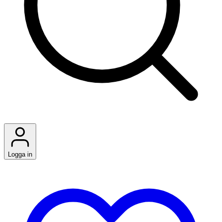
Logga in