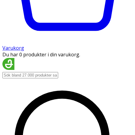
Varukorg
Du har 0 produkter i din varukorg.