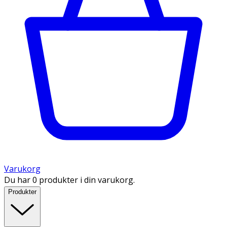
Varukorg
Du har 0 produkter i din varukorg.
Produkter