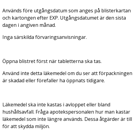
Används före utgångsdatum som anges på blisterkartan
och kartongen efter EXP. Utgångsdatumet är den sista
dagen i angiven månad.
Inga särskilda förvaringsanvisningar.
Öppna blistret först när tabletterna ska tas.
Använd inte detta läkemedel om du ser att förpackningen
är skadad eller förefaller ha öppnats tidigare.
Läkemedel ska inte kastas i avloppet eller bland
hushållsavfall. Fråga apotekspersonalen hur man kastar
läkemedel som inte längre används. Dessa åtgärder är till
för att skydda miljön.