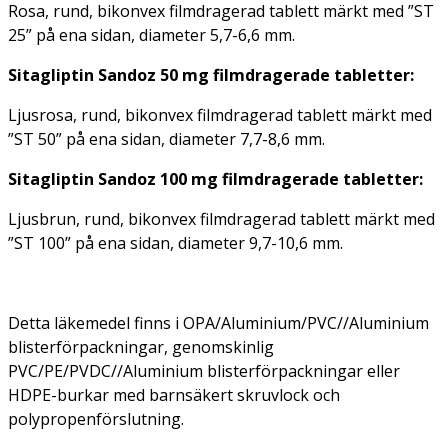
Rosa, rund, bikonvex filmdragerad tablett märkt med ”ST
25” på ena sidan, diameter 5,7-6,6 mm.
Sitagliptin Sandoz 50 mg filmdragerade tabletter:
Ljusrosa, rund, bikonvex filmdragerad tablett märkt med
”ST 50” på ena sidan, diameter 7,7-8,6 mm.
Sitagliptin Sandoz 100 mg filmdragerade tabletter:
Ljusbrun, rund, bikonvex filmdragerad tablett märkt med
”ST 100” på ena sidan, diameter 9,7-10,6 mm.
Detta läkemedel finns i OPA/Aluminium/PVC//Aluminium
blisterförpackningar, genomskinlig
PVC/PE/PVDC//Aluminium blisterförpackningar eller
HDPE-burkar med barnsäkert skruvlock och
polypropenförslutning.