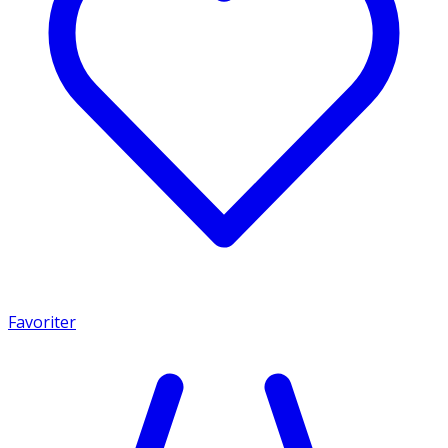
Favoriter