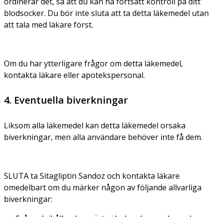
ordinerar det, så att du kan ha fortsatt kontroll på ditt
blodsocker. Du bör inte sluta att ta detta läkemedel utan
att tala med läkare först.
Om du har ytterligare frågor om detta läkemedel,
kontakta läkare eller apotekspersonal.
4. Eventuella biverkningar
Liksom alla läkemedel kan detta läkemedel orsaka
biverkningar, men alla användare behöver inte få dem.
SLUTA ta Sitagliptin Sandoz och kontakta läkare
omedelbart om du märker någon av följande allvarliga
biverkningar: