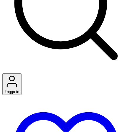
Logga in