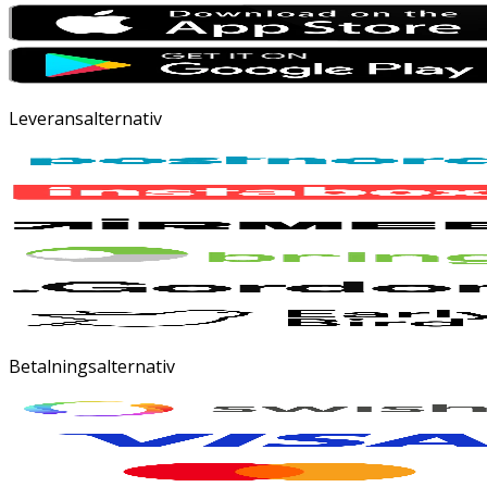
Leveransalternativ
Betalningsalternativ