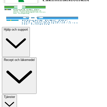
Hjälp och support
Recept och läkemedel
Tjänster