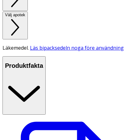
Välj apotek
Läkemedel.
Läs bipacksedeln noga före användning
Produktfakta