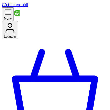
Gå till innehåll
Meny
Logga in