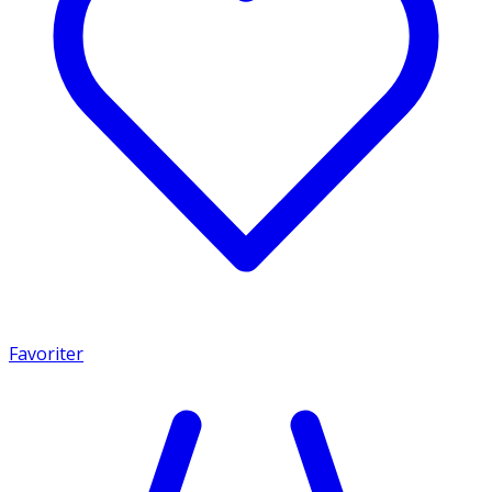
Favoriter