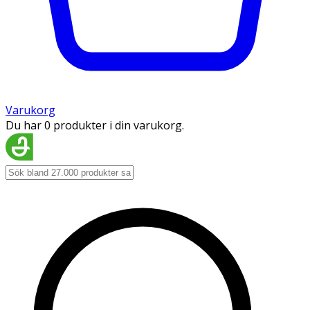
Varukorg
Du har 0 produkter i din varukorg.