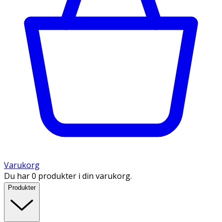
Varukorg
Du har 0 produkter i din varukorg.
Produkter