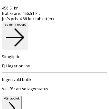
456,51
kr
Butikspris:
456,51 kr
,
Jmfs.pris:
4,66 kr / tablett(er)
Se mina recept
Sitagliptin
Ej i lager online
Ingen vald butik
Välj för att se lagerstatus
Välj apotek