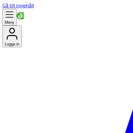
Gå till innehåll
Meny
Logga in