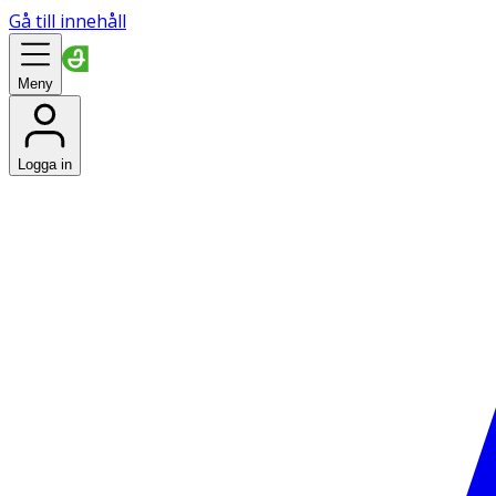
Gå till innehåll
Meny
Logga in