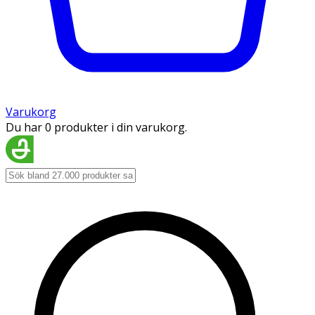
Varukorg
Du har 0 produkter i din varukorg.