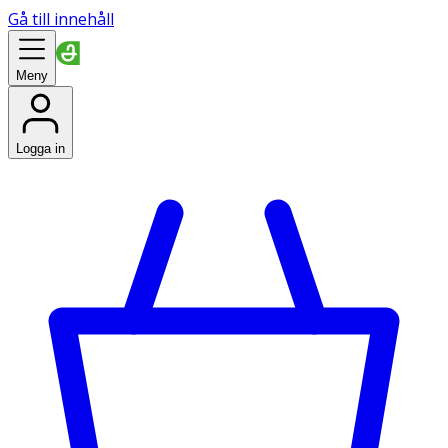
Gå till innehåll
Meny
Logga in