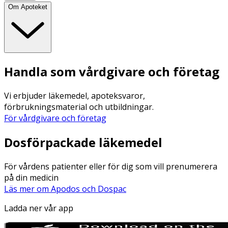
Om Apoteket
Handla som vårdgivare och företag
Vi erbjuder läkemedel, apoteksvaror,
förbrukningsmaterial och utbildningar.
För vårdgivare och företag
Dosförpackade läkemedel
För vårdens patienter eller för dig som vill prenumerera
på din medicin
Läs mer om Apodos och Dospac
Ladda ner vår app