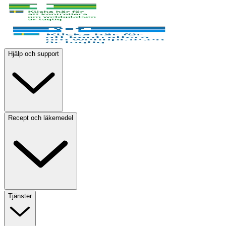
Hjälp och support
Recept och läkemedel
Tjänster