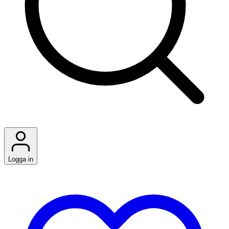
Logga in