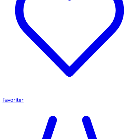
Favoriter