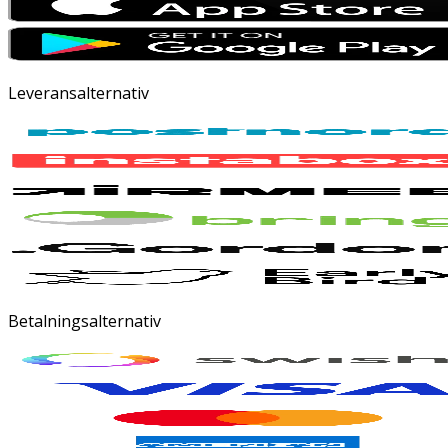
Leveransalternativ
Betalningsalternativ