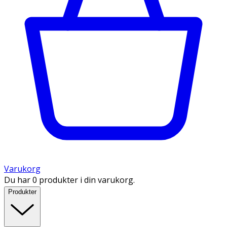
Varukorg
Du har 0 produkter i din varukorg.
Produkter