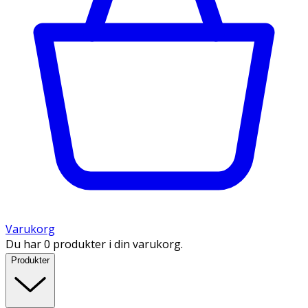
Varukorg
Du har 0 produkter i din varukorg.
Produkter