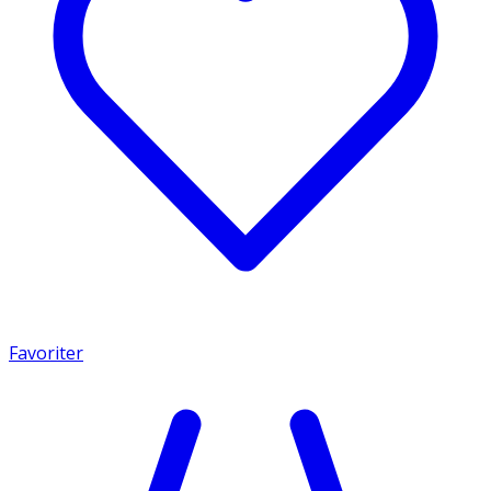
Favoriter