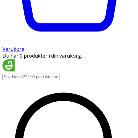
Varukorg
Du har 0 produkter i din varukorg.