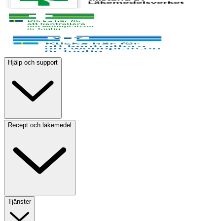
Hjälp och support
Recept och läkemedel
Tjänster