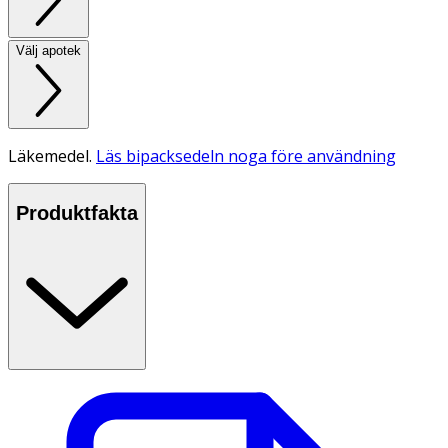
Välj apotek
Läkemedel.
Läs bipacksedeln noga före användning
Produktfakta