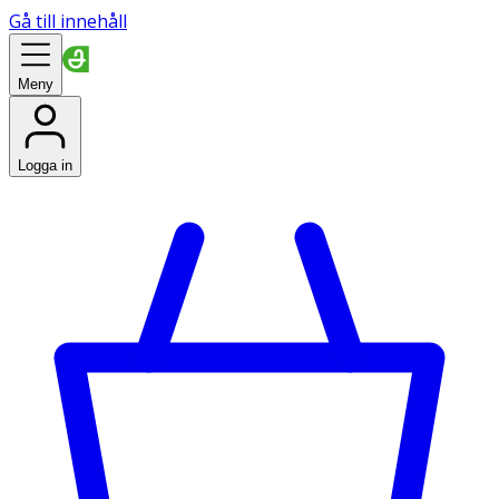
Gå till innehåll
Meny
Logga in