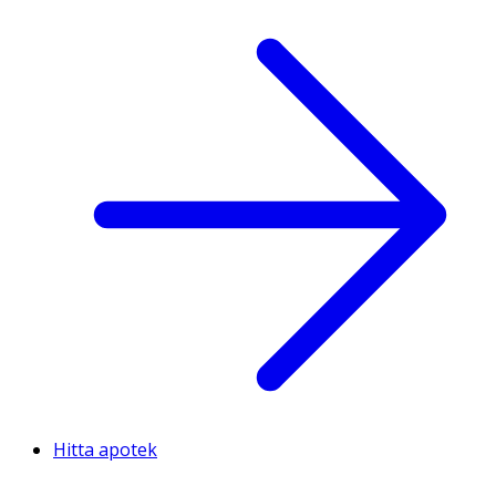
Hitta apotek