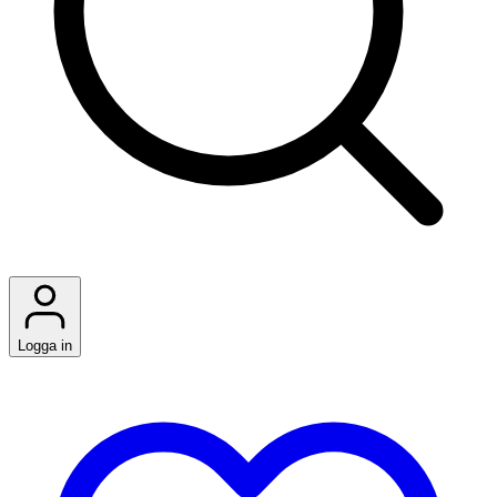
Logga in