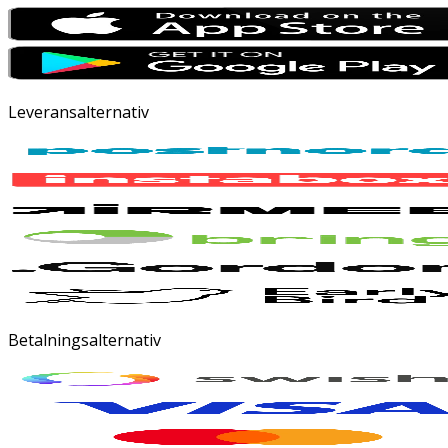
Leveransalternativ
Betalningsalternativ