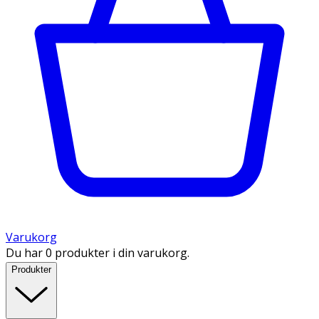
Varukorg
Du har 0 produkter i din varukorg.
Produkter