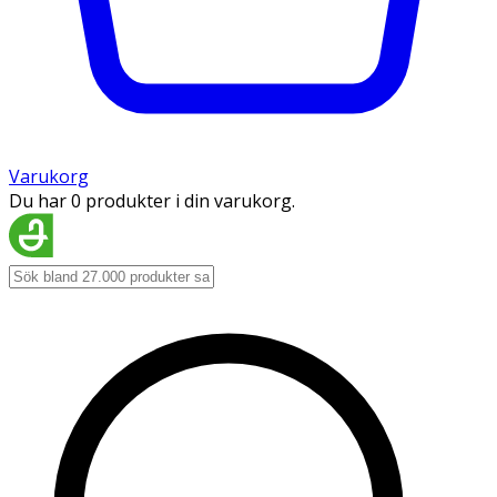
Varukorg
Du har 0 produkter i din varukorg.