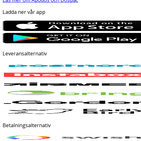
Läs mer om Apodos och Dospac
Ladda ner vår app
Leveransalternativ
Betalningsalternativ