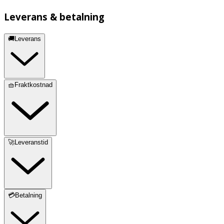
Leverans & betalning
🚚Leverans
🧺Fraktkostnad
🚀Leveranstid
💳Betalning