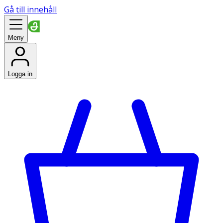
Gå till innehåll
Meny
Logga in