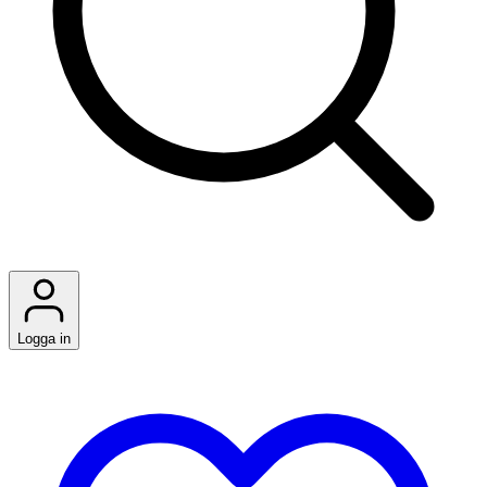
Logga in