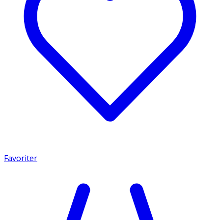
Favoriter