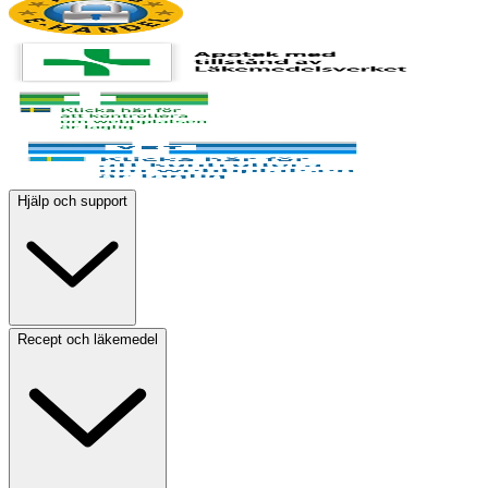
Hjälp och support
Recept och läkemedel