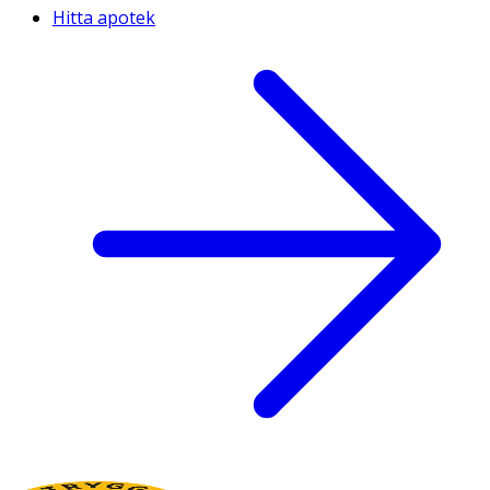
Hitta apotek