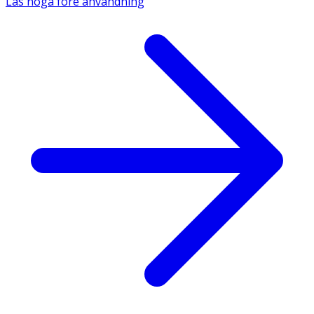
Läs noga före användning