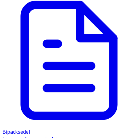
Bipacksedel