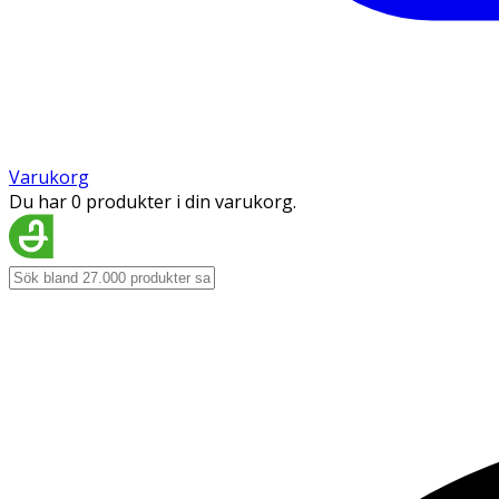
Varukorg
Du har 0 produkter i din varukorg.