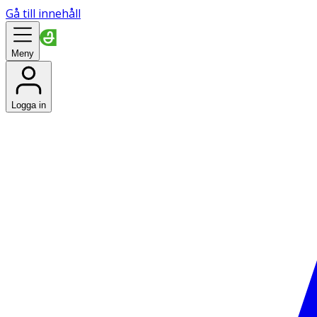
Gå till innehåll
Meny
Logga in