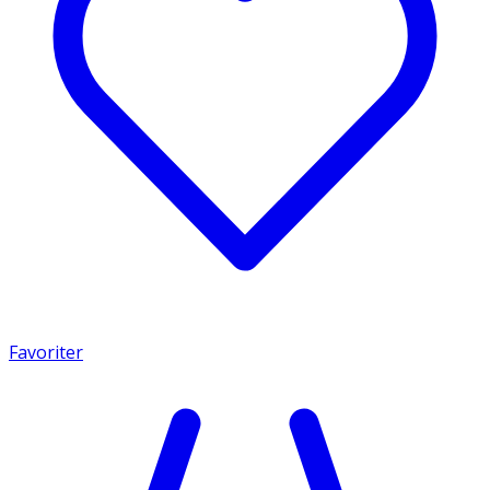
Favoriter