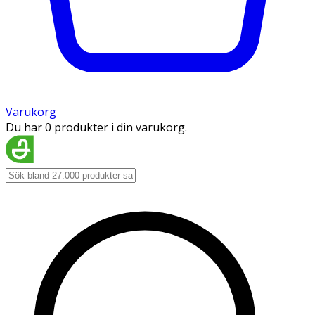
Varukorg
Du har 0 produkter i din varukorg.