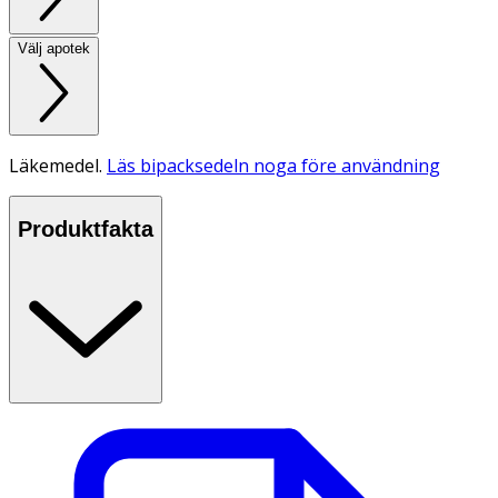
Välj apotek
Läkemedel.
Läs bipacksedeln noga före användning
Produktfakta