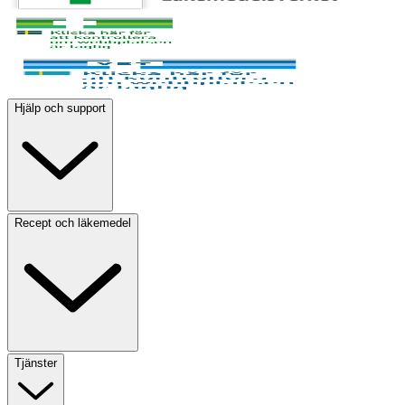
Hjälp och support
Recept och läkemedel
Tjänster