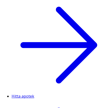
Hitta apotek