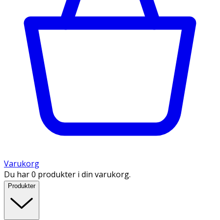
Varukorg
Du har 0 produkter i din varukorg.
Produkter