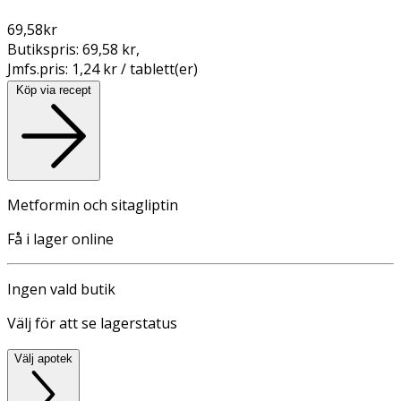
69,58
kr
Butikspris:
69,58 kr
,
Jmfs.pris:
1,24 kr / tablett(er)
Köp via recept
Metformin och sitagliptin
Få i lager online
Ingen vald butik
Välj för att se lagerstatus
Välj apotek