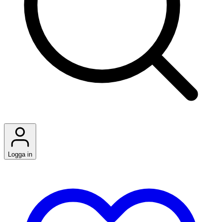
Logga in