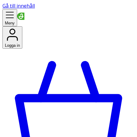
Gå till innehåll
Meny
Logga in