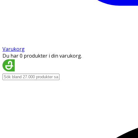
Varukorg
Du har 0 produkter i din varukorg.