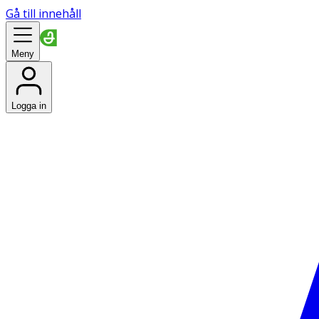
Gå till innehåll
Meny
Logga in