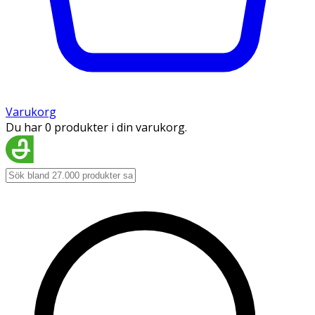
Varukorg
Du har 0 produkter i din varukorg.