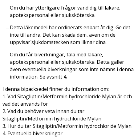
Om du har ytterligare frågor vänd dig till läkare,
apotekspersonal eller sjuksköterska.
Detta läkemedel har ordinerats enbart åt dig. Ge det
inte till andra. Det kan skada dem, även om de
uppvisar´sjukdomstecken som liknar dina.
Om du får biverkningar, tala med läkare,
apotekspersonal eller sjuksköterska. Detta gäller
även eventuella biverkningar som inte nämns i denna
information. Se avsnitt 4.
I denna bipacksedel finner du information om:
1. Vad Sitagliptin/Metformin hydrochloride Mylan är och
vad det används för
2. Vad du behöver veta innan du tar
Sitagliptin/Metformin hydrochloride Mylan
3. Hur du tar Sitagliptin/Metformin hydrochloride Mylan
4. Eventuella biverkningar