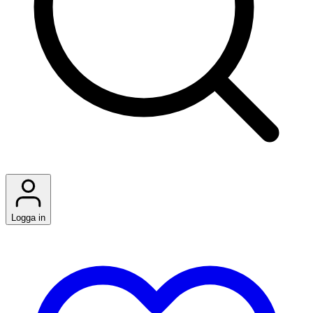
Logga in