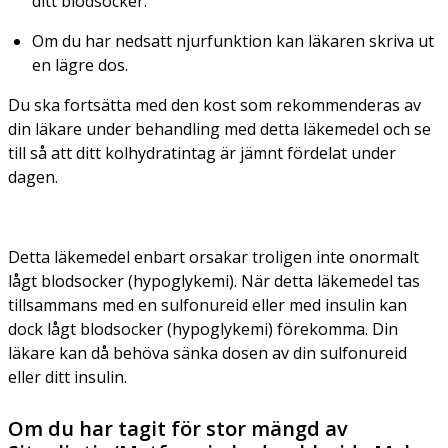
ditt blodsocker.
Om du har nedsatt njurfunktion kan läkaren skriva ut
en lägre dos.
Du ska fortsätta med den kost som rekommenderas av
din läkare under behandling med detta läkemedel och se
till så att ditt kolhydratintag är jämnt fördelat under
dagen.
Detta läkemedel enbart orsakar troligen inte onormalt
lågt blodsocker (hypoglykemi). När detta läkemedel tas
tillsammans med en sulfonureid eller med insulin kan
dock lågt blodsocker (hypoglykemi) förekomma. Din
läkare kan då behöva sänka dosen av din sulfonureid
eller ditt insulin.
Om du har tagit för stor mängd av