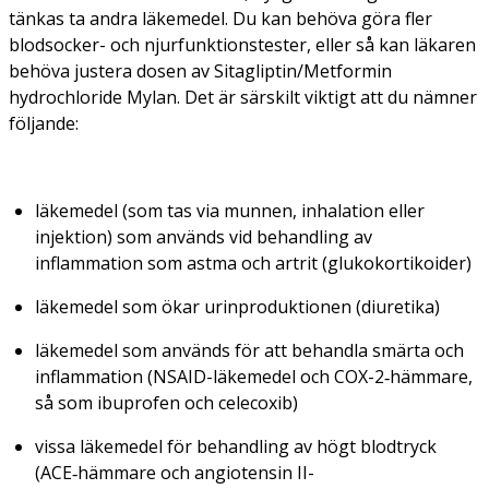
tänkas ta andra läkemedel. Du kan behöva göra fler
blodsocker- och njurfunktionstester, eller så kan läkaren
behöva justera dosen av Sitagliptin/Metformin
hydrochloride Mylan. Det är särskilt viktigt att du nämner
följande:
läkemedel (som tas via munnen, inhalation eller
injektion) som används vid behandling av
inflammation som astma och artrit (glukokortikoider)
läkemedel som ökar urinproduktionen (diuretika)
läkemedel som används för att behandla smärta och
inflammation (NSAID-läkemedel och COX-2‑hämmare,
så som ibuprofen och celecoxib)
vissa läkemedel för behandling av högt blodtryck
(ACE‑hämmare och angiotensin II-