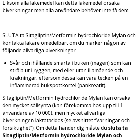
Liksom alla läkemedel kan detta läkemedel orsaka
biverkningar men alla användare behöver inte få dem.
SLUTA ta Sitagliptin/Metformin hydrochloride Mylan och
kontakta läkare omedelbart om du märker någon av
följande allvarliga biverkningar:
Svår och ihållande smärta i buken (magen) som kan
stråla ut i ryggen, med eller utan illamående och
kräkningar, eftersom dessa kan vara tecken på en
inflammerad bukspottkörtel (pankreatit).
Sitagliptin/Metformin hydrochloride Mylan kan orsaka
den mycket sällsynta (kan förekomma hos upp till 1
användare av 10 000), men mycket allvarliga
biverkningen laktatacidos (se avsnittet ”Varningar och
försiktighet”). Om detta händer dig måste du
sluta ta
Sitagliptin/Metformin hydrochloride Mylan och