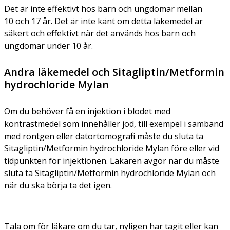
Det är inte effektivt hos barn och ungdomar mellan
10 och 17 år. Det är inte känt om detta läkemedel är
säkert och effektivt när det används hos barn och
ungdomar under 10 år.
Andra läkemedel och Sitagliptin/Metformin
hydrochloride Mylan
Om du behöver få en injektion i blodet med
kontrastmedel som innehåller jod, till exempel i samband
med röntgen eller datortomografi måste du sluta ta
Sitagliptin/Metformin hydrochloride Mylan före eller vid
tidpunkten för injektionen. Läkaren avgör när du måste
sluta ta Sitagliptin/Metformin hydrochloride Mylan och
när du ska börja ta det igen.
Tala om för läkare om du tar, nyligen har tagit eller kan