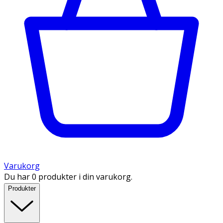
Varukorg
Du har 0 produkter i din varukorg.
Produkter