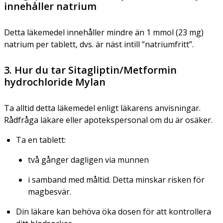
innehåller natrium
Detta läkemedel innehåller mindre än 1 mmol (23 mg)
natrium per tablett, dvs. är näst intill ”natriumfritt”.
3. Hur du tar Sitagliptin/Metformin
hydrochloride Mylan
Ta alltid detta läkemedel enligt läkarens anvisningar.
Rådfråga läkare eller apotekspersonal om du är osäker.
Ta en tablett:
två gånger dagligen via munnen
i samband med måltid. Detta minskar risken för
magbesvär.
Din läkare kan behöva öka dosen för att kontrollera