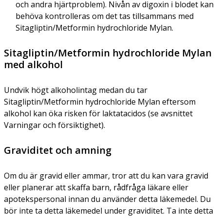
och andra hjärtproblem). Nivån av digoxin i blodet kan
behöva kontrolleras om det tas tillsammans med
Sitagliptin/Metformin hydrochloride Mylan.
Sitagliptin/Metformin hydrochloride Mylan
med alkohol
Undvik högt alkoholintag medan du tar
Sitagliptin/Metformin hydrochloride Mylan eftersom
alkohol kan öka risken för laktatacidos (se avsnittet
Varningar och försiktighet).
Graviditet och amning
Om du är gravid eller ammar, tror att du kan vara gravid
eller planerar att skaffa barn, rådfråga läkare eller
apotekspersonal innan du använder detta läkemedel. Du
bör inte ta detta läkemedel under graviditet. Ta inte detta