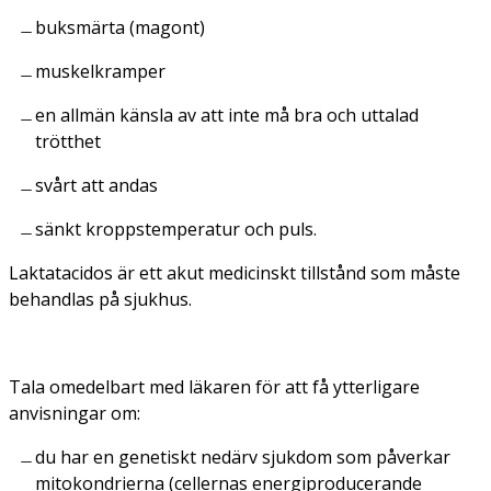
buksmärta (magont)
muskelkramper
en allmän känsla av att inte må bra och uttalad
trötthet
svårt att andas
sänkt kroppstemperatur och puls.
Laktatacidos är ett akut medicinskt tillstånd som måste
behandlas på sjukhus.
Tala omedelbart med läkaren för att få ytterligare
anvisningar om:
du har en genetiskt nedärv sjukdom som påverkar
mitokondrierna (cellernas energiproducerande