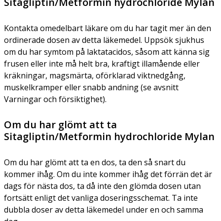
Sitagliptin/Metformin hydrochloride Mylan
Kontakta omedelbart läkare om du har tagit mer än den
ordinerade dosen av detta läkemedel. Uppsök sjukhus
om du har symtom på laktatacidos, såsom att känna sig
frusen eller inte må helt bra, kraftigt illamående eller
kräkningar, magsmärta, oförklarad viktnedgång,
muskelkramper eller snabb andning (se avsnitt
Varningar och försiktighet).
Om du har glömt att ta
Sitagliptin/Metformin hydrochloride Mylan
Om du har glömt att ta en dos, ta den så snart du
kommer ihåg. Om du inte kommer ihåg det förrän det är
dags för nästa dos, ta då inte den glömda dosen utan
fortsätt enligt det vanliga doseringsschemat. Ta inte
dubbla doser av detta läkemedel under en och samma