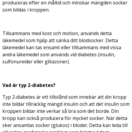
produceras efter en måltid och minskar mängden socker
som bildas i kroppen.
Tillsammans med kost och motion, används detta
läkemedel som hjälp att sänka ditt blodsocker. Detta
läkemedel kan tas ensamt eller tillsammans med vissa
andra läkemedel som används vid diabetes (insulin,
sulfonureider eller glitazoner).
Vad är typ 2-diabetes?
Typ 2‑diabetes är ett tillstånd som innebär att din kropp
inte bildar tillräcklig mängd insulin och att det insulin som
kroppen bildar inte verkar så bra som det borde. Din
kropp kan också producera för mycket socker. När detta
sker ansamlas socker (glukos) i blodet. Detta kan leda till