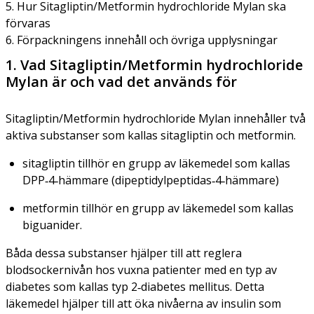
5. Hur Sitagliptin/Metformin hydrochloride Mylan ska
förvaras
6. Förpackningens innehåll och övriga upplysningar
1. Vad Sitagliptin/Metformin hydrochloride
Mylan är och vad det används för
Sitagliptin/Metformin hydrochloride Mylan innehåller två
aktiva substanser som kallas sitagliptin och metformin.
sitagliptin tillhör en grupp av läkemedel som kallas
DPP‑4‑hämmare (dipeptidylpeptidas‑4‑hämmare)
metformin tillhör en grupp av läkemedel som kallas
biguanider.
Båda dessa substanser hjälper till att reglera
blodsockernivån hos vuxna patienter med en typ av
diabetes som kallas typ 2‑diabetes mellitus. Detta
läkemedel hjälper till att öka nivåerna av insulin som