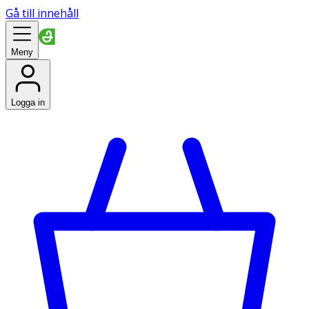
Gå till innehåll
Meny
Logga in