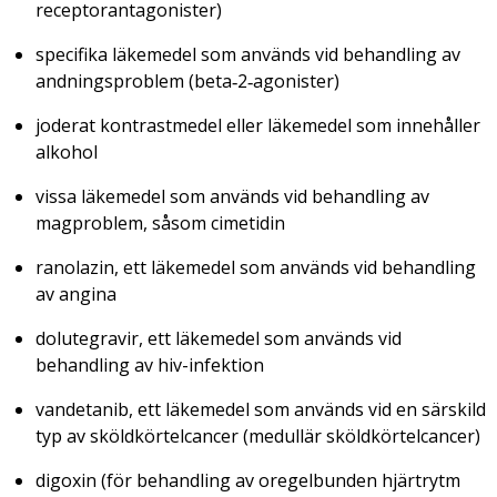
receptorantagonister)
specifika läkemedel som används vid behandling av
andningsproblem (beta‑2‑agonister)
joderat kontrastmedel eller läkemedel som innehåller
alkohol
vissa läkemedel som används vid behandling av
magproblem, såsom cimetidin
ranolazin, ett läkemedel som används vid behandling
av angina
dolutegravir, ett läkemedel som används vid
behandling av hiv-infektion
vandetanib, ett läkemedel som används vid en särskild
typ av sköldkörtelcancer (medullär sköldkörtelcancer)
digoxin (för behandling av oregelbunden hjärtrytm