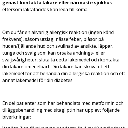
genast kontakta läkare eller närmaste sjukhus
eftersom laktatacidos kan leda till koma.
Om du får en allvarlig allergisk reaktion (ingen känd
frekvens), såsom utslag, nässelfeber, blåsor på
huden/fjällande hud och svullnad av ansikte, läppar,
tunga och svalg som kan orsaka andnings- eller
sväljsvårigheter, sluta ta detta läkemedel och kontakta
din läkare omedelbart. Din läkare kan skriva ut ett
läkemedel för att behandla din allergiska reaktion och ett
annat läkemedel för din diabetes.
En del patienter som har behandlats med metformin och
tilläggsbehandling med sitagliptin har upplevt följande
biverkningar: