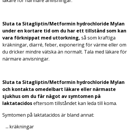
läkare för närmare anvisningar.
Sluta ta Sitagliptin/Metformin hydrochloride Mylan
under en kortare tid om du har ett tillstånd som kan
vara förknippat med uttorkning,
så som kraftiga
kräkningar, diarré, feber, exponering för värme eller om
du dricker mindre vätska än normalt. Tala med läkare för
närmare anvisningar.
Sluta ta Sitagliptin/Metformin hydrochloride Mylan
och kontakta omedelbart läkare eller närmaste
sjukhus om du får något av symtomen på
laktatacidos
eftersom tillståndet kan leda till koma.
Symtomen på laktatacidos är bland annat:
kräkningar