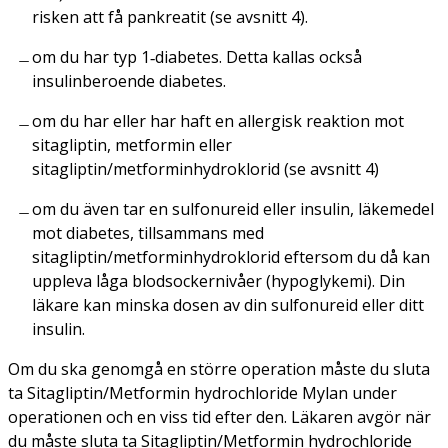
risken att få pankreatit (se avsnitt 4).
om du har typ 1‑diabetes. Detta kallas också
insulinberoende diabetes.
om du har eller har haft en allergisk reaktion mot
sitagliptin, metformin eller
sitagliptin/metforminhydroklorid (se avsnitt 4)
om du även tar en sulfonureid eller insulin, läkemedel
mot diabetes, tillsammans med
sitagliptin/metforminhydroklorid eftersom du då kan
uppleva låga blodsockernivåer (hypoglykemi). Din
läkare kan minska dosen av din sulfonureid eller ditt
insulin.
Om du ska genomgå en större operation måste du sluta
ta Sitagliptin/Metformin hydrochloride Mylan under
operationen och en viss tid efter den. Läkaren avgör när
du måste sluta ta Sitagliptin/Metformin hydrochloride