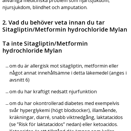
allvarliga medicinska problem som hjärtsjukdom,
njursjukdom, blindhet och amputation.
2. Vad du behöver veta innan du tar
Sitagliptin/Metformin hydrochloride Mylan
Ta inte Sitagliptin/Metformin
hydrochloride Mylan
om du är allergisk mot sitagliptin, metformin eller
något annat innehållsämne i detta läkemedel (anges i
avsnitt 6)
om du har kraftigt nedsatt njurfunktion
om du har okontrollerad diabetes med exempelvis
svår hyperglykemi (högt blodsocker), illamående,
kräkningar, diarré, snabb viktnedgång, laktatacidos
(se ”Risk för laktatacidos” nedan) eller ketoacidos.