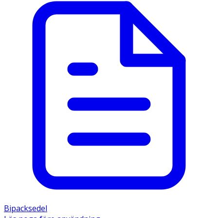
Bipacksedel