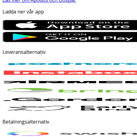
Läs mer om Apodos och Dospac
Ladda ner vår app
Leveransalternativ
Betalningsalternativ