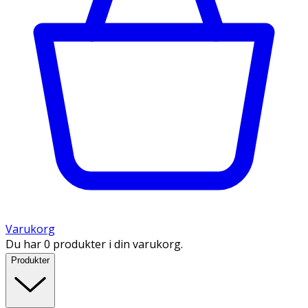
Varukorg
Du har 0 produkter i din varukorg.
Produkter