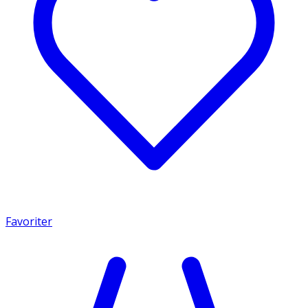
Favoriter