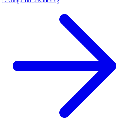
Läs noga före användning