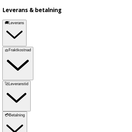
Leverans & betalning
🚚Leverans
🧺Fraktkostnad
🚀Leveranstid
💳Betalning