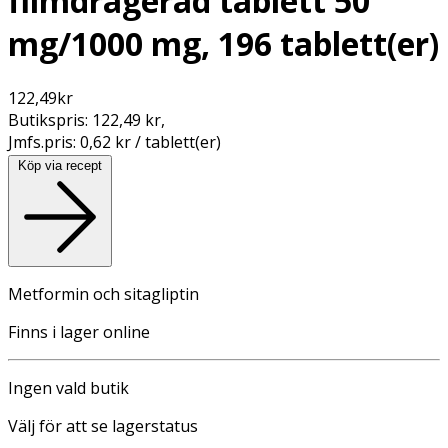
filmdragerad tablett 50
mg/1000 mg, 196 tablett(er)
122,49
kr
Butikspris:
122,49 kr
,
Jmfs.pris:
0,62 kr / tablett(er)
Köp via recept
Metformin och sitagliptin
Finns i lager online
Ingen vald butik
Välj för att se lagerstatus