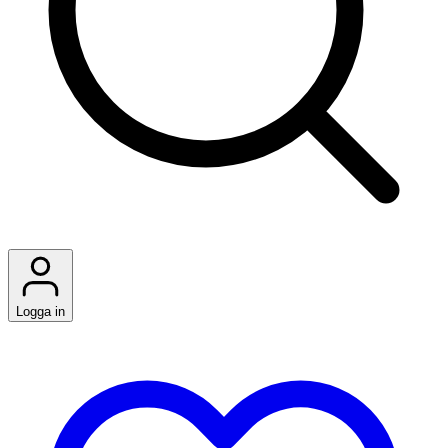
Logga in