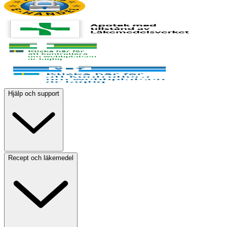
Hjälp och support
Recept och läkemedel