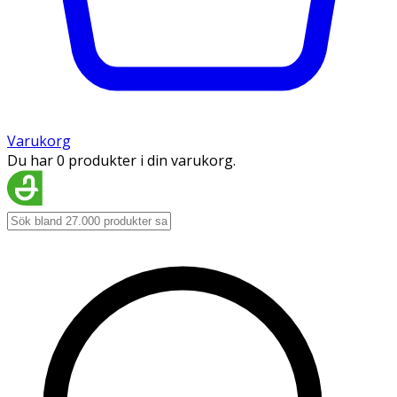
Varukorg
Du har 0 produkter i din varukorg.