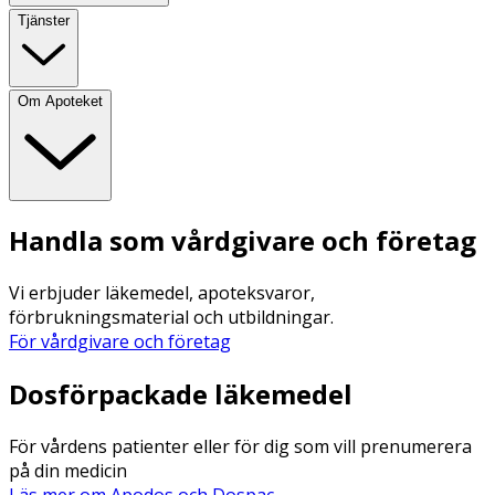
Tjänster
Om Apoteket
Handla som vårdgivare och företag
Vi erbjuder läkemedel, apoteksvaror,
förbrukningsmaterial och utbildningar.
För vårdgivare och företag
Dosförpackade läkemedel
För vårdens patienter eller för dig som vill prenumerera
på din medicin