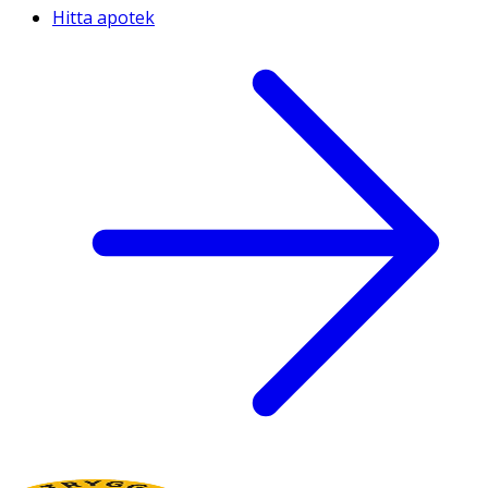
Hitta apotek