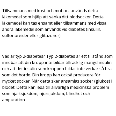
Tillsammans med kost och motion, används detta
läkemedel som hjälp att sänka ditt blodsocker. Detta
läkemedel kan tas ensamt eller tillsammans med vissa
andra läkemedel som används vid diabetes (insulin,
sulfonureider eller glitazoner).
Vad är typ 2-diabetes? Typ 2-diabetes är ett tillstånd som
innebär att din kropp inte bildar tillräcklig mängd insulin
och att det insulin som kroppen bildar inte verkar så bra
som det borde. Din kropp kan också producera för
mycket socker. När detta sker ansamlas socker (glukos) i
blodet. Detta kan leda till allvarliga medicinska problem
som hjärtsjukdom, njursjukdom, blindhet och
amputation.