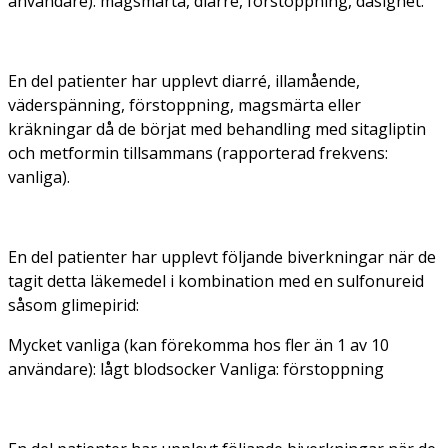
användare): magsmärta, diarré, förstoppning, dåsighet.
En del patienter har upplevt diarré, illamående,
väderspänning, förstoppning, magsmärta eller
kräkningar då de börjat med behandling med sitagliptin
och metformin tillsammans (rapporterad frekvens:
vanliga).
En del patienter har upplevt följande biverkningar när de
tagit detta läkemedel i kombination med en sulfonureid
såsom glimepirid:
Mycket vanliga (kan förekomma hos fler än 1 av 10
användare): lågt blodsocker Vanliga: förstoppning