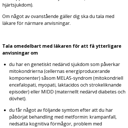
hjärtsjukdom).
Om något av ovanstående gäller dig ska du tala med
läkare för närmare anvisningar.
Tala omedelbart med läkaren för att få ytterligare
anvisningar om
du har en genetiskt nedärvd sjukdom som påverkar
mitokondrierna (cellernas energiproducerande
komponenter) såsom MELAS-syndrom (mitokondriell
encefalopati, myopati, laktacidos och strokeliknande
episoder) eller MIDD (maternellt nedärvd diabetes och
dövhet).
du får något av följande symtom efter att du har
påbörjat behandling med metformin: krampanfall,
nedsatta kognitiva förmågor, problem med