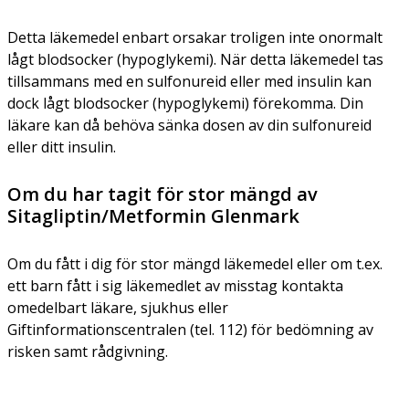
Detta läkemedel enbart orsakar troligen inte onormalt
lågt blodsocker (hypoglykemi). När detta läkemedel tas
tillsammans med en sulfonureid eller med insulin kan
dock lågt blodsocker (hypoglykemi) förekomma. Din
läkare kan då behöva sänka dosen av din sulfonureid
eller ditt insulin.
Om du har tagit för stor mängd av
Sitagliptin/Metformin Glenmark
Om du fått i dig för stor mängd läkemedel eller om t.ex.
ett barn fått i sig läkemedlet av misstag kontakta
omedelbart läkare, sjukhus eller
Giftinformationscentralen (tel. 112) för bedömning av
risken samt rådgivning.