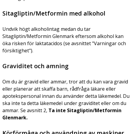
Sitagliptin/Metformin med alkohol
Undvik högt alkoholintag medan du tar
Sitagliptin/Metformin Glenmark eftersom alkohol kan
öka risken för laktatacidos (se avsnittet "Varningar och
försiktighet").
Graviditet och amning
Om du är gravid eller ammar, tror att du kan vara gravid
eller planerar att skaffa barn, rådfråga läkare eller
apotekspersonal innan du använder detta läkemedel. Du
ska inte ta detta läkemedel under graviditet eller om du
ammar. Se avsnitt 2,
Ta inte Sitagliptin/Metformin
Glenmark.
Körförmåga och användning av maskiner