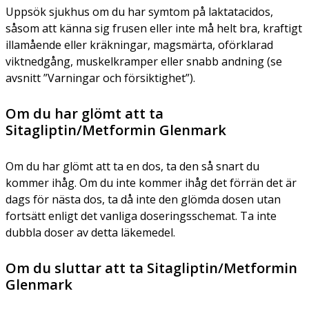
Uppsök sjukhus om du har symtom på laktatacidos,
såsom att känna sig frusen eller inte må helt bra, kraftigt
illamående eller kräkningar, magsmärta, oförklarad
viktnedgång, muskelkramper eller snabb andning (se
avsnitt ”Varningar och försiktighet”).
Om du har glömt att ta
Sitagliptin/Metformin Glenmark
Om du har glömt att ta en dos, ta den så snart du
kommer ihåg. Om du inte kommer ihåg det förrän det är
dags för nästa dos, ta då inte den glömda dosen utan
fortsätt enligt det vanliga doseringsschemat. Ta inte
dubbla doser av detta läkemedel.
Om du sluttar att ta Sitagliptin/Metformin
Glenmark