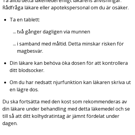
Ta alltid detta läkemedel enligt läkarens anvisningar.
Rådfråga läkare eller apotekspersonal om du är osäker.
Ta en tablett:
två gånger dagligen via munnen
i samband med måltid. Detta minskar risken för
magbesvär.
Din läkare kan behöva öka dosen för att kontrollera
ditt blodsocker.
Om du har nedsatt njurfunktion kan läkaren skriva ut
en lägre dos.
Du ska fortsätta med den kost som rekommenderas av
din läkare under behandling med detta läkemedel och se
till så att ditt kolhydratintag är jämnt fördelat under
dagen.