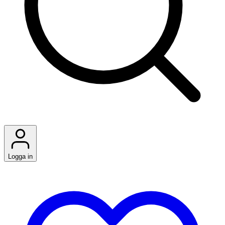
Logga in