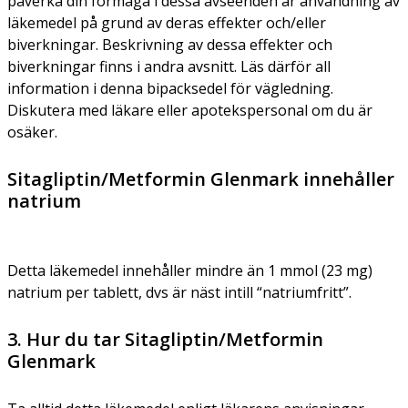
påverka din förmåga i dessa avseenden är användning av
läkemedel på grund av deras effekter och/eller
biverkningar. Beskrivning av dessa effekter och
biverkningar finns i andra avsnitt. Läs därför all
information i denna bipacksedel för vägledning.
Diskutera med läkare eller apotekspersonal om du är
osäker.
Sitagliptin/Metformin Glenmark innehåller
natrium
Detta läkemedel innehåller mindre än 1 mmol (23 mg)
natrium per tablett, dvs är näst intill “natriumfritt”.
3. Hur du tar Sitagliptin/Metformin
Glenmark