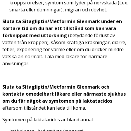
kroppsrörelser, symtom som tyder på nervskada (t.ex.
smärta eller domningar), migrän och dövhet.
Sluta ta Sitagliptin/Metformin Glenmark under en
kortare tid om du har ett tillstånd som kan vara
förknippat med uttorkning
(betydande förlust av
vatten från kroppen), såsom kraftiga kräkningar, diarré,
feber, exponering för värme eller om du dricker mindre
vätska än normalt. Tala med läkare för närmare
anvisningar.
Sluta ta Sitagliptin/Metformin Glenmark och
kontakta omedelbart läkare eller närmaste sjukhus
om du får något av symtomen på laktatacidos
eftersom tillståndet kan leda till koma.
Symtomen på laktatacidos är bland annat: