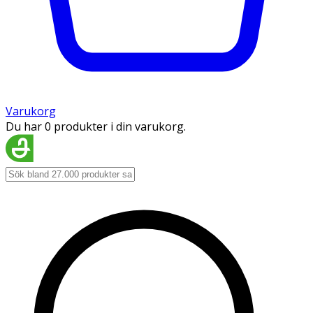
Varukorg
Du har 0 produkter i din varukorg.