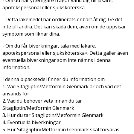
- Om du har ytterligare frågor vänd dig till läkare,
apotekspersonal eller sjuksköterska.
- Detta läkemedel har ordinerats enbart åt dig. Ge det
inte till andra. Det kan skada dem, även om de uppvisar
symptom som liknar dina.
- Om du får biverkningar, tala med läkare,
apotekspersonal eller sjuksköterska>. Detta gäller även
eventuella biverkningar som inte nämns i denna
information.
I denna bipacksedel finner du information om:
1. Vad Sitagliptin/Metformin Glenmark är och vad det
används för
2. Vad du behöver veta innan du tar
Sitagliptin/Metformin Glenmark
3. Hur du tar Sitagliptin/Metformin Glenmark
4. Eventuella biverkningar
5. Hur Sitagliptin/Metformin Glenmark skal förvaras