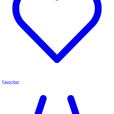
Favoriter