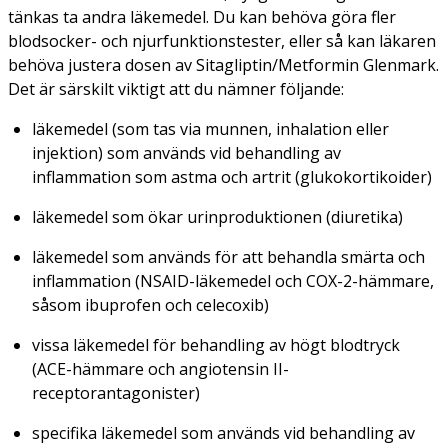
tänkas ta andra läkemedel. Du kan behöva göra fler
blodsocker- och njurfunktionstester, eller så kan läkaren
behöva justera dosen av Sitagliptin/Metformin Glenmark.
Det är särskilt viktigt att du nämner följande:
läkemedel (som tas via munnen, inhalation eller
injektion) som används vid behandling av
inflammation som astma och artrit (glukokortikoider)
läkemedel som ökar urinproduktionen (diuretika)
läkemedel som används för att behandla smärta och
inflammation (NSAID-läkemedel och COX-2-hämmare,
såsom ibuprofen och celecoxib)
vissa läkemedel för behandling av högt blodtryck
(ACE-hämmare och angiotensin II-
receptorantagonister)
specifika läkemedel som används vid behandling av