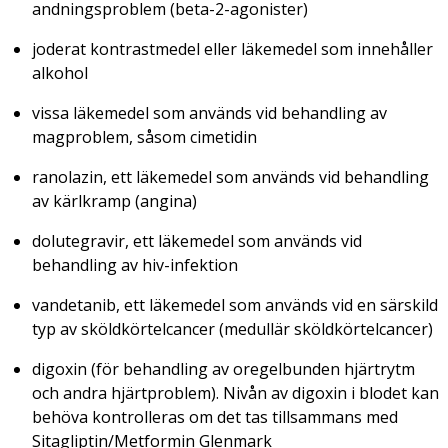
andningsproblem (beta-2-agonister)
joderat kontrastmedel eller läkemedel som innehåller
alkohol
vissa läkemedel som används vid behandling av
magproblem, såsom cimetidin
ranolazin, ett läkemedel som används vid behandling
av kärlkramp (angina)
dolutegravir, ett läkemedel som används vid
behandling av hiv-infektion
vandetanib, ett läkemedel som används vid en särskild
typ av sköldkörtelcancer (medullär sköldkörtelcancer)
digoxin (för behandling av oregelbunden hjärtrytm
och andra hjärtproblem). Nivån av digoxin i blodet kan
behöva kontrolleras om det tas tillsammans med
Sitagliptin/Metformin Glenmark