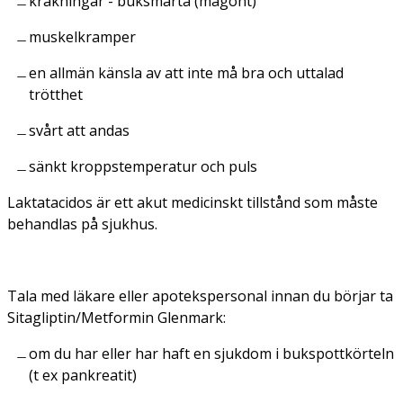
kräkningar - buksmärta (magont)
muskelkramper
en allmän känsla av att inte må bra och uttalad
trötthet
svårt att andas
sänkt kroppstemperatur och puls
Laktatacidos är ett akut medicinskt tillstånd som måste
behandlas på sjukhus.
Tala med läkare eller apotekspersonal innan du börjar ta
Sitagliptin/Metformin Glenmark:
om du har eller har haft en sjukdom i bukspottkörteln
(t ex pankreatit)