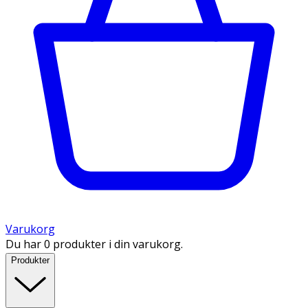
Varukorg
Du har 0 produkter i din varukorg.
Produkter