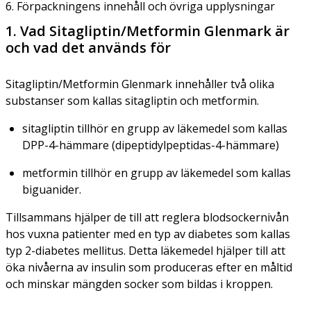
6. Förpackningens innehåll och övriga upplysningar
1. Vad Sitagliptin/Metformin Glenmark är
och vad det används för
Sitagliptin/Metformin Glenmark innehåller två olika
substanser som kallas sitagliptin och metformin.
sitagliptin tillhör en grupp av läkemedel som kallas
DPP-4-hämmare (dipeptidylpeptidas-4-hämmare)
metformin tillhör en grupp av läkemedel som kallas
biguanider.
Tillsammans hjälper de till att reglera blodsockernivån
hos vuxna patienter med en typ av diabetes som kallas
typ 2-diabetes mellitus. Detta läkemedel hjälper till att
öka nivåerna av insulin som produceras efter en måltid
och minskar mängden socker som bildas i kroppen.