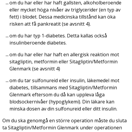
om du har eller har haft gallsten, alkoholberoende
eller mycket höga nivåer av triglycerider (en typ av
fett) i blodet. Dessa medicinska tillstånd kan öka
risken att få pankreatit (se avsnitt 4).
om du har typ 1-diabetes. Detta kallas också
insulinberoende diabetes.
om du har eller har haft en allergisk reaktion mot
sitagliptin, metformin eller Sitagliptin/Metformin
Glenmark (se avsnitt 4)
om du tar sulfonureid eller insulin, läkemedel mot
diabetes, tillsammans med Sitagliptin/Metformin
Glenmark eftersom du då kan uppleva låga
blodsockernivåer (hypoglykemi). Din läkare kan
minska dosen av din sulfonureid eller ditt insulin.
Om du ska genomgå en större operation måste du sluta
ta Sitagliptin/Metformin Glenmark under operationen