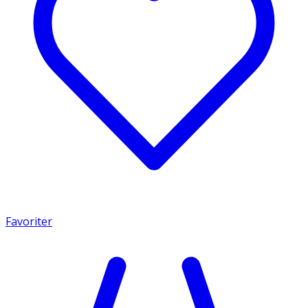
Favoriter