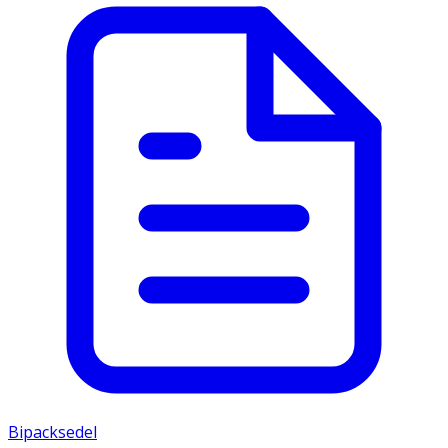
Bipacksedel