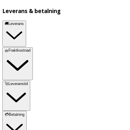
Leverans & betalning
🚚Leverans
🧺Fraktkostnad
🚀Leveranstid
💳Betalning