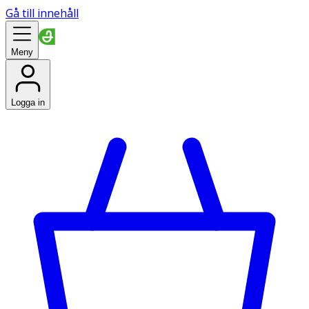
Gå till innehåll
Meny
Logga in