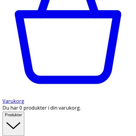
Varukorg
Du har 0 produkter i din varukorg.
Produkter