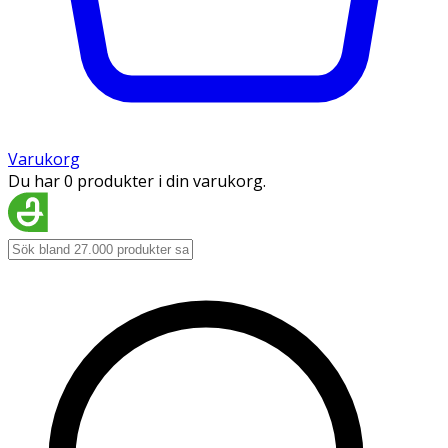
Varukorg
Du har 0 produkter i din varukorg.