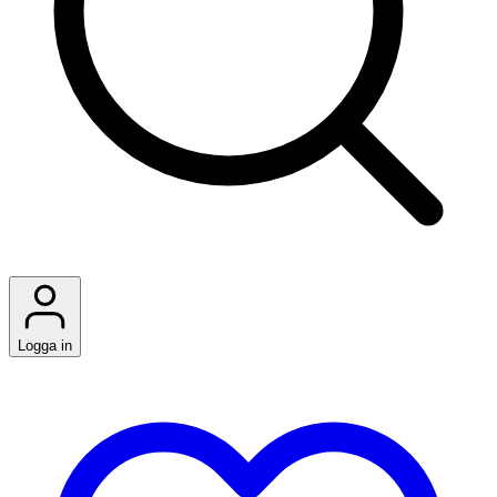
Logga in