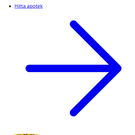
Hitta apotek