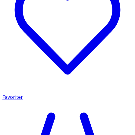
Favoriter