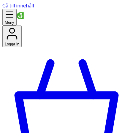
Gå till innehåll
Meny
Logga in