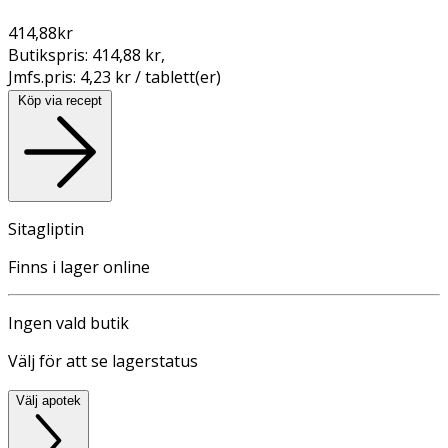
414,88
kr
Butikspris:
414,88 kr
,
Jmfs.pris:
4,23 kr / tablett(er)
Köp via recept
Sitagliptin
Finns i lager online
Ingen vald butik
Välj för att se lagerstatus
Välj apotek