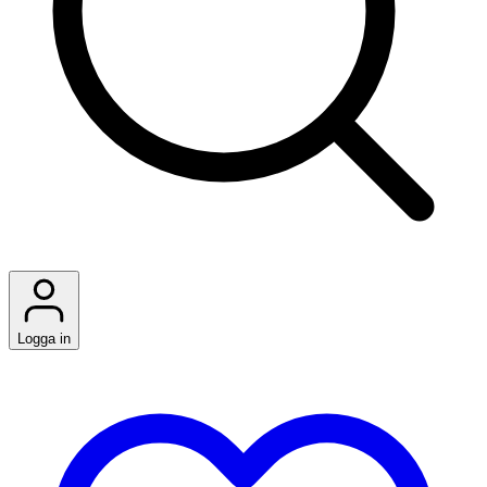
Logga in