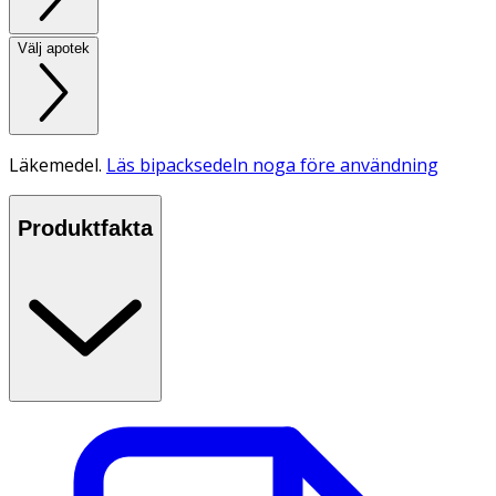
Välj apotek
Läkemedel.
Läs bipacksedeln noga före användning
Produktfakta