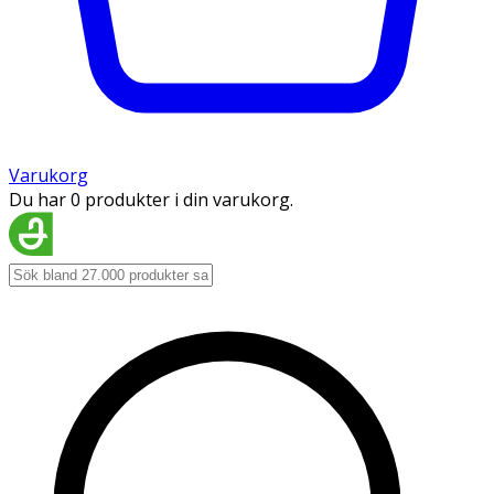
Varukorg
Du har 0 produkter i din varukorg.