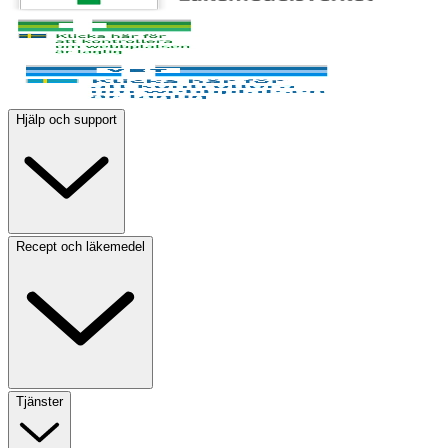
Hjälp och support
Recept och läkemedel
Tjänster