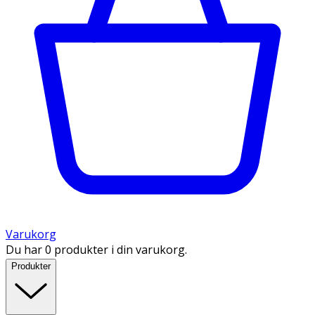
Varukorg
Du har 0 produkter i din varukorg.
Produkter