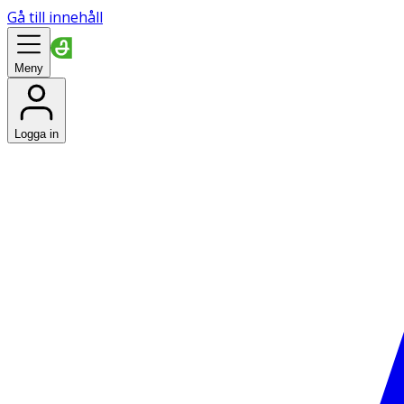
Gå till innehåll
Meny
Logga in