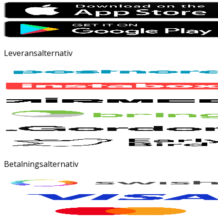
Leveransalternativ
Betalningsalternativ