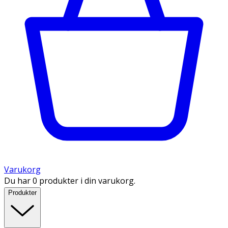
Varukorg
Du har 0 produkter i din varukorg.
Produkter