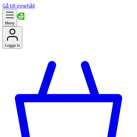
Gå till innehåll
Meny
Logga in