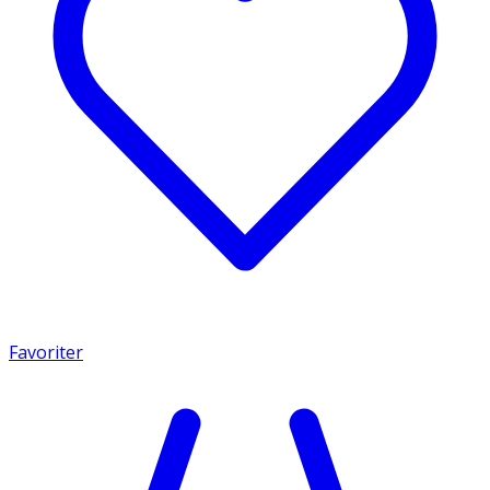
Favoriter