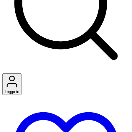
Logga in