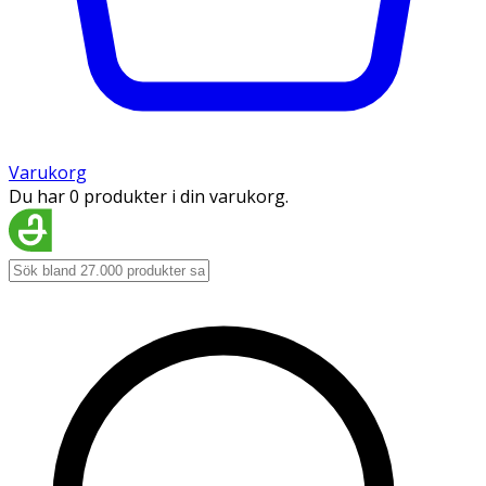
Varukorg
Du har 0 produkter i din varukorg.