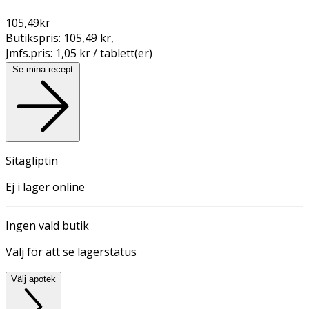
105,49
kr
Butikspris:
105,49 kr
,
Jmfs.pris:
1,05 kr / tablett(er)
Se mina recept
Sitagliptin
Ej i lager online
Ingen vald butik
Välj för att se lagerstatus
Välj apotek