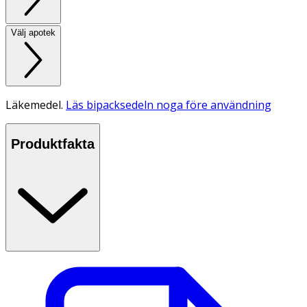
Välj apotek
Läkemedel.
Läs bipacksedeln noga före användning
Produktfakta