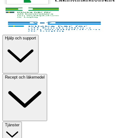
Hjälp och support
Recept och läkemedel
Tjänster