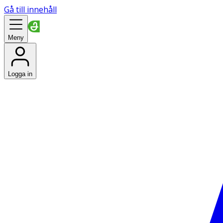
Gå till innehåll
Meny
Logga in